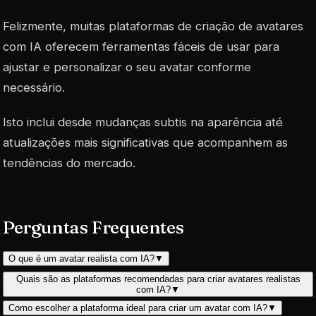
Felizmente, muitas plataformas de criação de avatares
com IA oferecem ferramentas fáceis de usar para
ajustar e personalizar o seu avatar conforme
necessário.
Isto inclui desde mudanças subtis na aparência até
atualizações mais significativas que acompanhem as
tendências do mercado.
Perguntas Frequentes
O que é um avatar realista com IA?
▼
Quais são as plataformas recomendadas para criar avatares realistas
com IA?
▼
Como escolher a plataforma ideal para criar um avatar com IA?
▼