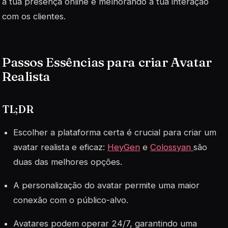
a tua presença online e melhorando a tua interação
com os clientes.
Passos Essências para criar Avatar
Realista
TL;DR
Escolher a plataforma certa é crucial para criar um
avatar realista e eficaz:
HeyGen
e
Colossyan
são
duas das melhores opções.
A personalização do avatar permite uma maior
conexão com o público-alvo.
Avatares podem operar 24/7, garantindo uma