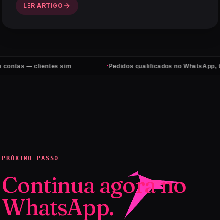
LER ARTIGO
·
 clientes sim
Pedidos qualificados no WhatsApp, todos os d
PRÓXIMO PASSO
Continua agora no
WhatsApp.