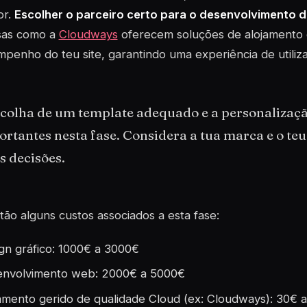
or.
Escolher o parceiro certo para o desenvolvimento do
as como a
Cloudways
oferecem soluções de alojamento 
penho do teu site, garantindo uma experiência de utiliza
scolha de um template adequado e a personalizaç
rtantes nesta fase. Considera a tua marca e o te
s decisões.
tão alguns custos associados a esta fase:
gn gráfico: 1000€ a 3000€
nvolvimento web: 2000€ a 5000€
amento gerido de qualidade Cloud (ex: Cloudways): 30€ 