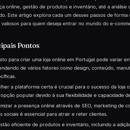
a online, gestão de produtos e inventário, até a análise 
o. Este artigo explora cada um desses passos de forma
s valiosos para quem deseja entrar no mundo do e-comm
ipais Pontos
sto para criar uma loja online em Portugal pode variar e
ndendo de vários fatores como design, conteúdo, manut
cíficas.
lher a plataforma certa é crucial para o sucesso da loja
opção popular devido à sua flexibilidade e capacidade d
mizar a presença online através de SEO, marketing de c
s sociais é essencial para atrair e reter clientes.
stão eficiente de produtos e inventário, incluindo a adiçã