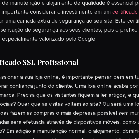
 de manutenção e alojamento de qualidade é essencial par
é importante considerar o investimento em um
certificado
ar uma camada extra de segurança ao seu site. Este cert
sensação de segurança aos seus clientes, pois o prefixo
 especialmente valorizado pelo Google.
ficado SSL Profissional
ssionar a sua loja online, é importante pensar bem em t
rar confiança junto do cliente. Uma loja online acaba po
marca. Precisa que os visitantes fiquem a ler artigos, e 
ociais? Quer que as visitas voltem ao site? Ou será uma lo
soas fazem as compras o mais depressa possível sem mui
das será efetuada através de dispositivos móveis, como
? Em adição à manutenção normal, o alojamento, domínio