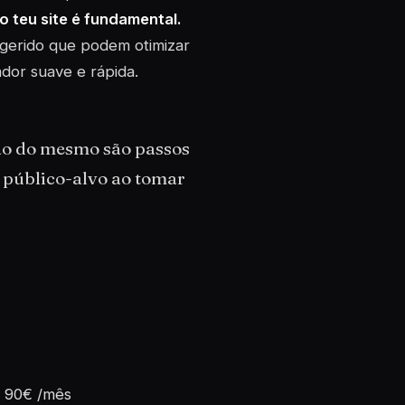
 teu site é fundamental.
gerido que podem otimizar
dor suave e rápida.
ão do mesmo são passos
u público-alvo ao tomar
a 90€ /mês