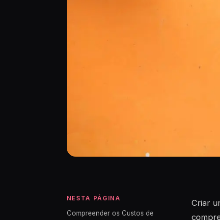
NESTA PÁGINA
Criar u
Compreender os Custos de
compree