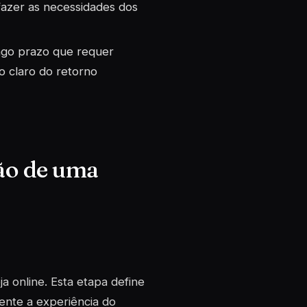
sfazer as necessidades dos
ongo prazo que requer
 claro do retorno
ão de uma
ja online. Esta etapa define
mente a experiência do