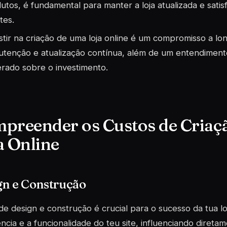
utos, é fundamental para manter a loja atualizada e sati
tes.
stir na criação de uma loja online é um compromisso a l
tenção e atualização contínua, além de um entendimento
rado sobre o investimento.
preender os Custos de Criaç
a Online
gn e Construção
de design e construção é crucial para o sucesso da tua lo
ncia e a funcionalidade do teu site, influenciando direta