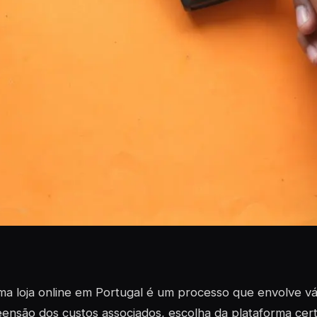
ma loja online em Portugal é um processo que envolve vá
nsão dos custos associados, escolha da plataforma cer