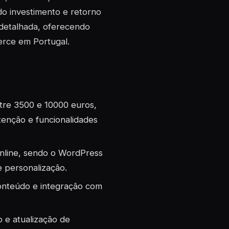
do investimento e retorno
 detalhada, oferecendo
erce em Portugal.
ntre 3500 e 10000 euros,
enção e funcionalidades
 online, sendo o WordPress
e personalização.
onteúdo e integração com
o e atualização de