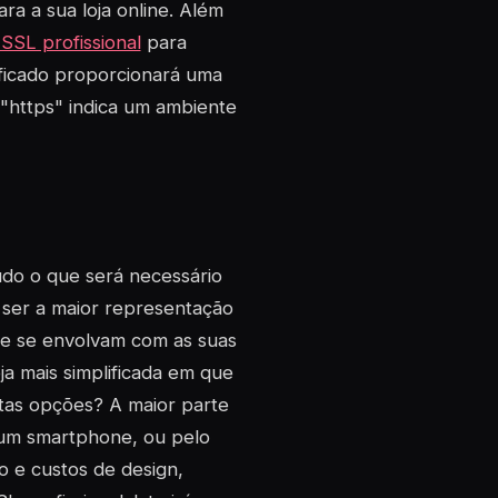
a a sua loja online. Além
 SSL profissional
para
ificado proporcionará uma
 "https" indica um ambiente
udo o que será necessário
r ser a maior representação
que se envolvam com as suas
ja mais simplificada em que
tas opções? A maior parte
 um smartphone, ou pelo
 e custos de design,