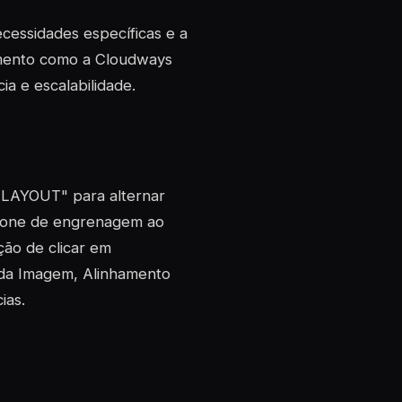
cessidades específicas e a
amento como a Cloudways
ia e escalabilidade.
 "LAYOUT" para alternar
 ícone de engrenagem ao
ção de clicar em
 da Imagem, Alinhamento
ias.