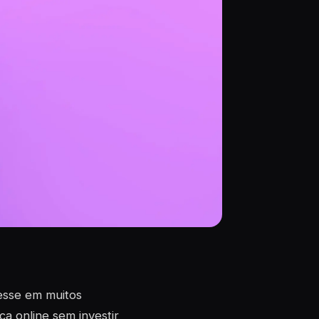
esse em muitos
a online sem investir