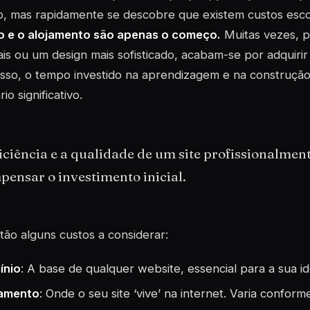
ro, mas rapidamente se descobre que existem custos esc
o e o alojamento são apenas o começo.
Muitas vezes, p
ais ou um design mais sofisticado, acabam-se por adquirir
sso, o tempo investido na aprendizagem e na construção
io significativo.
iciência e a qualidade de um site profissionalme
ensar o investimento inicial.
tão alguns custos a considerar:
ínio
: A base de qualquer website, essencial para a sua id
jamento
: Onde o seu site ‘vive’ na internet. Varia conform