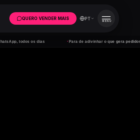
PT
QUERO VENDER MAIS
MENU
·
todos os dias
Para de adivinhar o que gera pedidos