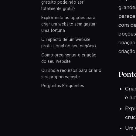
gratuito pode não ser
grandes
totalmente grátis?
parecer
Explorando as opções para
criar um website sem gastar
conside
uma fortuna
opções 
O impacto de um website
criação
profissional no seu negócio
criação
Como orçamentar a criação
do seu website
Cursos e recursos para criar o
Pont
seu próprio website
Perguntas Frequentes
Cria
e al
Expl
cruc
Um w