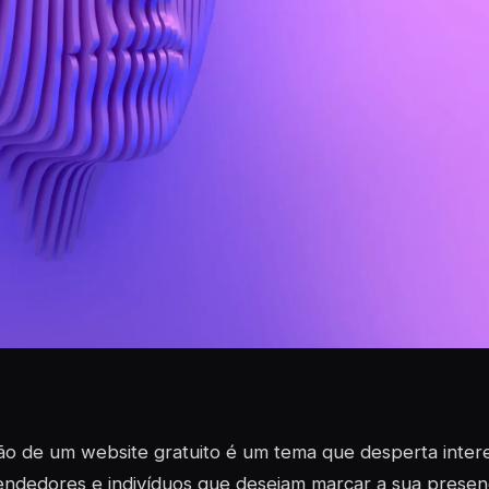
ão de um website gratuito é um tema que desperta inter
dedores e indivíduos que desejam marcar a sua presenç