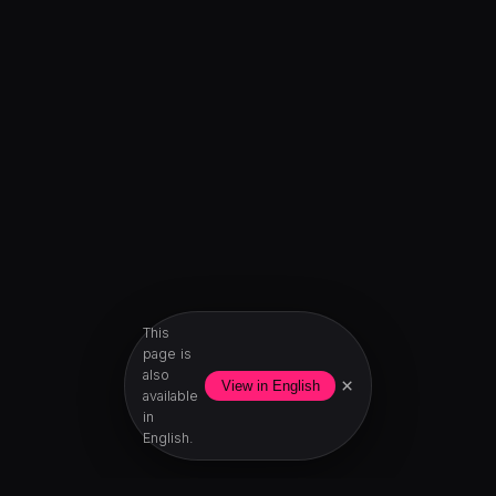
This
page is
also
×
View in English
available
in
English.