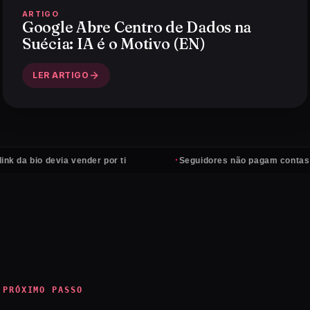
ARTIGO
Google Abre Centro de Dados na
Suécia: IA é o Motivo (EN)
LER ARTIGO
·
o devia vender por ti
Seguidores não pagam contas — client
PRÓXIMO PASSO