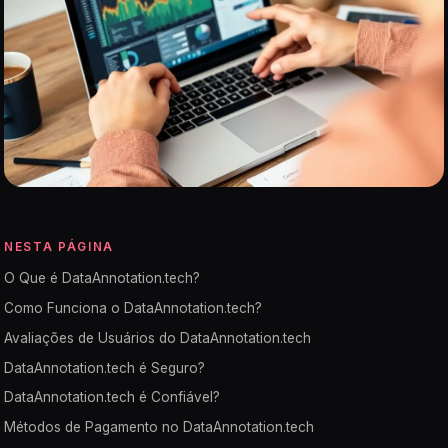
NESTA PÁGINA
O Que é DataAnnotation.tech?
Como Funciona o DataAnnotation.tech?
Avaliações de Usuários do DataAnnotation.tech
DataAnnotation.tech é Seguro?
DataAnnotation.tech é Confiável?
Métodos de Pagamento no DataAnnotation.tech