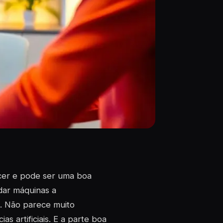
scer e pode ser uma boa
dar máquinas a
. Não parece muito
s artificiais. E a parte boa