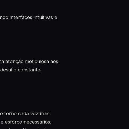
do interfaces intuitivas e
a atenção meticulosa aos
 desafio constante,
e torne cada vez mais
e esforço necessários,