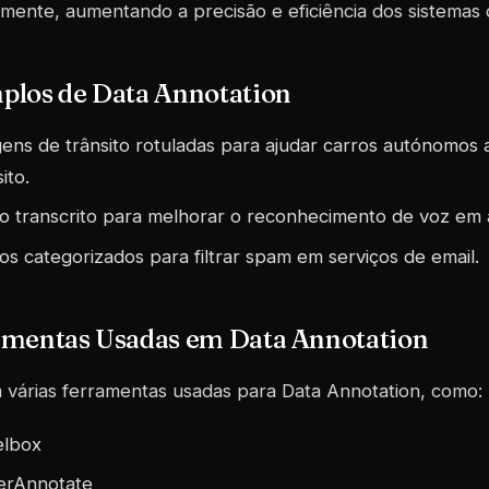
mente, aumentando a precisão e eficiência dos sistemas 
plos de Data Annotation
ens de trânsito rotuladas para ajudar carros autónomos 
ito.
o transcrito para melhorar o reconhecimento de voz em as
os categorizados para filtrar spam em serviços de email.
amentas Usadas em Data Annotation
 várias ferramentas usadas para Data Annotation, como:
elbox
erAnnotate