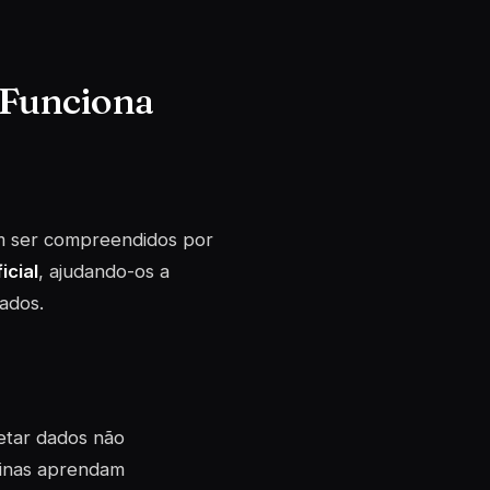
 Funciona
am ser compreendidos por
icial
, ajudando-os a
ados.
etar dados não
uinas aprendam