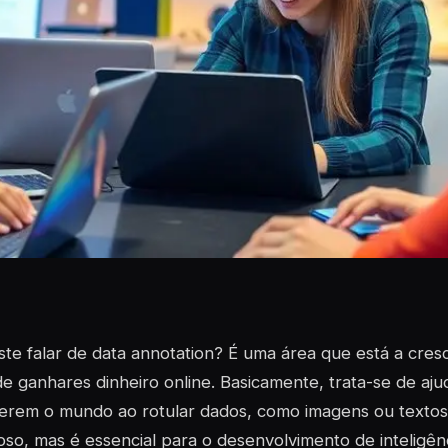
ste falar de data annotation? É uma área que está a cre
e ganhares dinheiro online. Basicamente, trata-se de aju
erem o mundo ao rotular dados, como imagens ou textos
so, mas é essencial para o desenvolvimento de inteligência