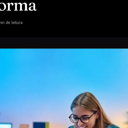
forma
in de leitura