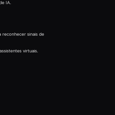
de IA.
a reconhecer sinais de
sistentes virtuais.