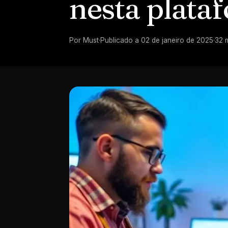
nesta plata
Por
Must
·
Publicado a
02 de janeiro de 2025
·
32
m