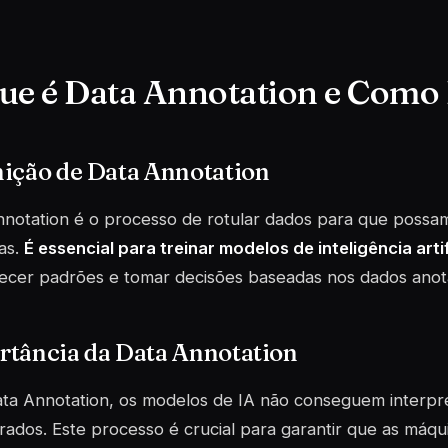
ue é Data Annotation e Como
nição de Data Annotation
nnotation é o processo de rotular dados para que poss
as.
É essencial para treinar modelos de inteligência artif
ecer padrões e tomar decisões baseadas nos dados anot
rtância da Data Annotation
ta Annotation, os modelos de IA não conseguem interpr
rados. Este processo é
crucial
para garantir que as máq