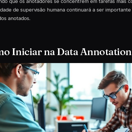
ndo que os anotadores se concentrem em tarefas mais c
dade de supervisão humana continuará a ser importante 
dos anotados.
o Iniciar na Data Annotation