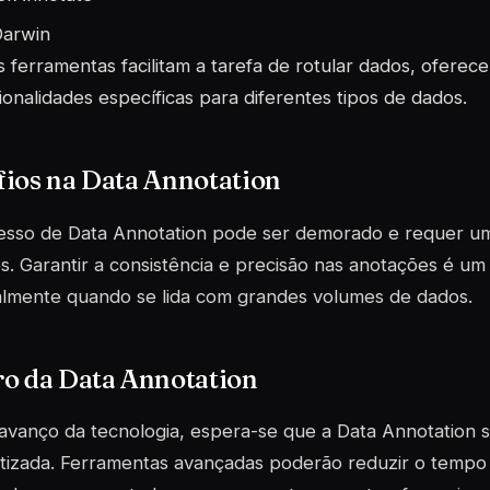
Darwin
s ferramentas facilitam a tarefa de rotular dados, oferecen
ionalidades específicas para diferentes tipos de dados.
ios na Data Annotation
esso de Data Annotation pode ser demorado e requer um
s. Garantir a consistência e precisão nas anotações é um
almente quando se lida com grandes volumes de dados.
ro da Data Annotation
vanço da tecnologia, espera-se que a Data Annotation s
izada. Ferramentas avançadas poderão reduzir o tempo 