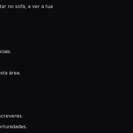
ar no sofá, a ver a tua
ciais.
sta área.
screveres.
rtunidades.