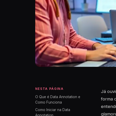
NESTA PÁGINA
Já ouvi
O Que é Data Annotation e
forma d
Como Funciona
entend
Como Iniciar na Data
glamoro
Annotation