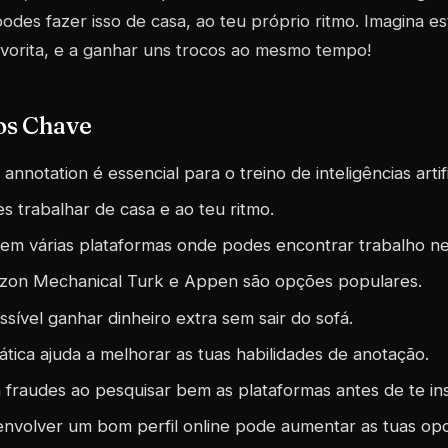
odes fazer isso de casa, ao teu próprio ritmo. Imagina est
avorita, e a ganhar uns trocos ao mesmo tempo!
os Chave
 annotation é essencial para o treino de inteligências artifi
s trabalhar de casa e ao teu ritmo.
tem várias plataformas onde podes encontrar trabalho ne
on Mechanical Turk e Appen são opções populares.
ssível ganhar dinheiro extra sem sair do sofá.
ática ajuda a melhorar as tuas habilidades de anotação.
a fraudes ao pesquisar bem as plataformas antes de te in
nvolver um bom perfil online pode aumentar as tuas opo