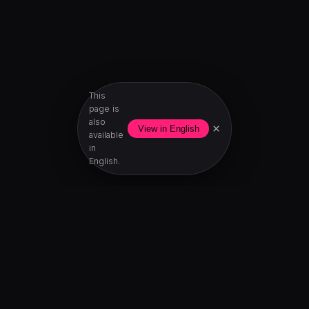
This
page is
also
×
View in English
available
in
English.