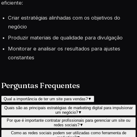
eficiente:
Criar estratégias alinhadas com os objetivos do
negócio
Produzir materiais de qualidade para divulgação
Monitorar e analisar os resultados para ajustes
constantes
Perguntas Frequentes
Qual a importância de ter um site para vendas?
▼
Quais são as principais estratégias de marketing digital para impulsionar
um negócio?
▼
Por que é importante contratar profissionais para gerenciar um site ou
redes sociais?
▼
Como as redes sociais podem ser utilizadas como ferramenta de