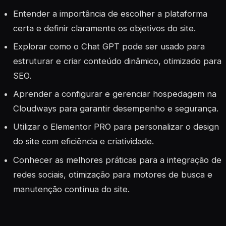
Entender a importância de escolher a plataforma
certa e definir claramente os objetivos do site.
Explorar como o Chat GPT pode ser usado para
estruturar e criar conteúdo dinâmico, otimizado para
SEO.
Aprender a configurar e gerenciar hospedagem na
Cloudways para garantir desempenho e segurança.
Utilizar o Elementor PRO para personalizar o design
do site com eficiência e criatividade.
Conhecer as melhores práticas para a integração de
redes sociais, otimização para motores de busca e
manutenção contínua do site.