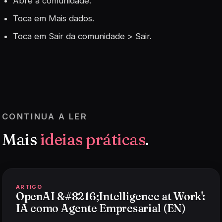
Abre a comunidade.
Toca em Mais dados.
Toca em Sair da comunidade > Sair.
CONTINUA A LER
Mais
ideias práticas
.
ARTIGO
OpenAI &#8216;Intelligence at Work':
IA como Agente Empresarial (EN)