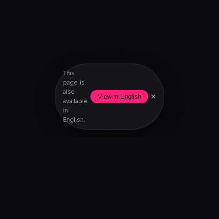
This
page is
also
×
View in English
available
in
English.