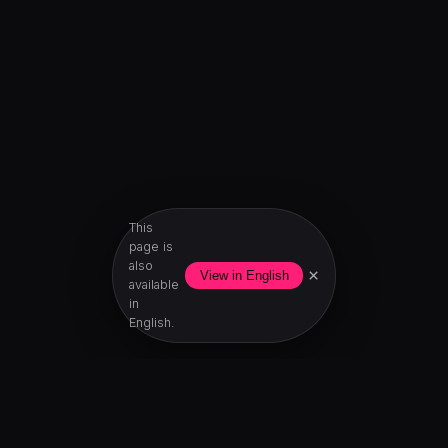
This
page is
also
×
View in English
available
in
English.