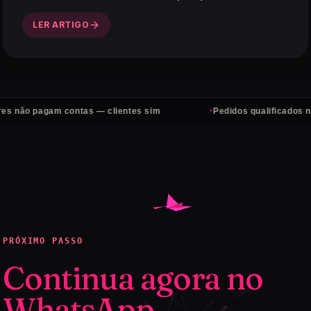
LER ARTIGO
·
o pagam contas — clientes sim
Pedidos qualificados no Wha
PRÓXIMO PASSO
Continua agora no
WhatsApp.