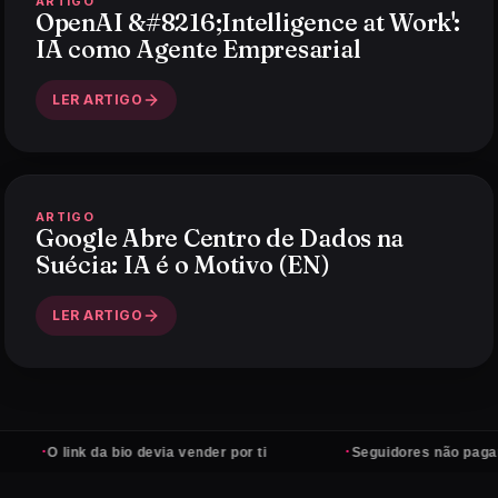
ARTIGO
OpenAI &#8216;Intelligence at Work':
IA como Agente Empresarial
LER ARTIGO
ARTIGO
Google Abre Centro de Dados na
Suécia: IA é o Motivo (EN)
LER ARTIGO
·
·
O link da bio devia vender por ti
Seguidores não pagam con