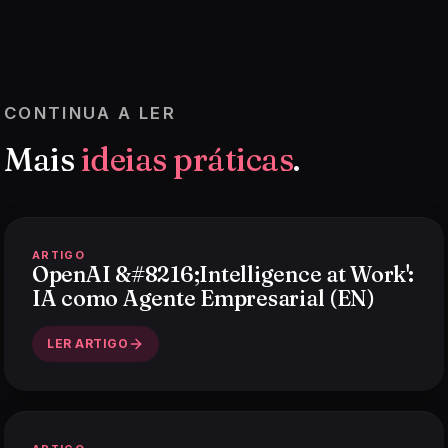
CONTINUA A LER
Mais
ideias práticas
.
ARTIGO
OpenAI &#8216;Intelligence at Work':
IA como Agente Empresarial (EN)
LER ARTIGO