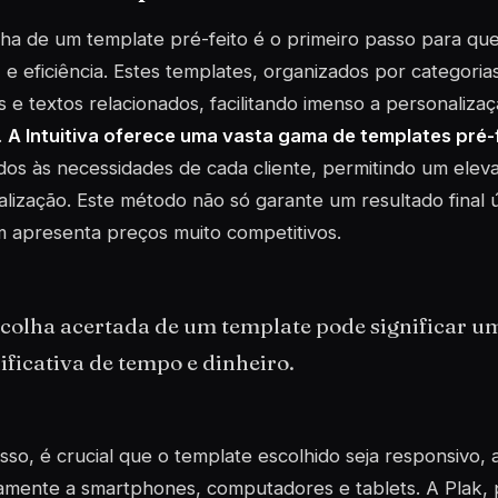
lha de um
template
pré-feito é o primeiro passo para q
 e eficiência. Estes templates, organizados por categoria
 e textos relacionados, facilitando imenso a personaliz
.
A Intuitiva oferece uma vasta gama de templates pré-
os às necessidades de cada cliente, permitindo um elev
lização. Este método não só garante um resultado final 
 apresenta preços muito competitivos.
scolha acertada de um template pode significar 
ificativa de tempo e dinheiro.
sso, é crucial que o template escolhido seja responsivo,
amente a smartphones, computadores e tablets. A Plak, 