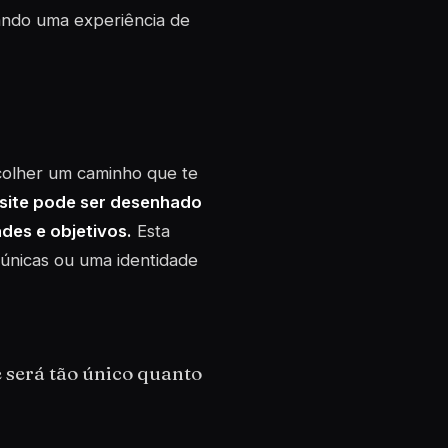
ando uma experiência de
scolher um caminho que te
site pode ser desenhado
des e objetivos.
Esta
únicas ou uma identidade
e será tão único quanto