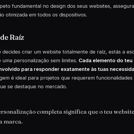
speto fundamental no design dos seus websites, assegur
ção otimizada em todos os dispositivos.
 de Raíz
decides criar um website totalmente de raíz, estás a e
 uma personalização sem limites.
Cada elemento do teu 
nvolvido para responder exatamente às tuas necessida
em é ideal para projetos que requerem funcionalidades 
que se destaque no mercado.
rsonalização completa significa que o teu websit
ua marca.