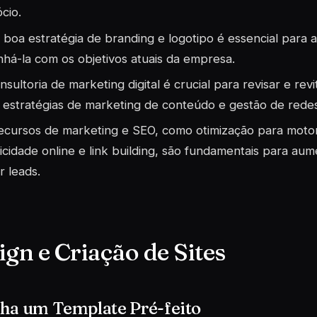
cio.
boa estratégia de branding e logotipo é essencial para 
inhá-la com os objetivos atuais da empresa.
nsultoria de marketing digital é crucial para revisar e rev
r estratégias de marketing de conteúdo e gestão de redes 
ecursos de marketing e SEO, como otimização para moto
icidade online e link building, são fundamentais para aume
r leads.
ign e Criação de Sites
lha um Template Pré-feito