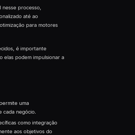
 nesse processo,
nalizado até ao
 otimização para motores
ecidos, é importante
o elas podem impulsionar a
z permite uma
e cada negócio.
cíficas como integração
ente aos objetivos do