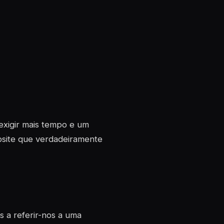
exigir mais tempo e um
ebsite que verdadeiramente
s a referir-nos a uma