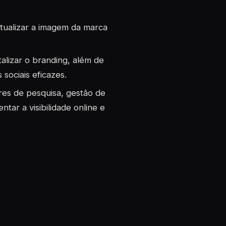
atualizar a imagem da marca
italizar o branding, além de
sociais eficazes.
res de pesquisa, gestão de
ntar a visibilidade online e