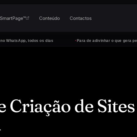
SmartPage™
Conteúdo
Contactos
·
sApp, todos os dias
Para de adivinhar o que gera pedidos
 Criação de Sites
l