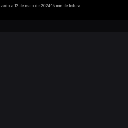
lizado a
12 de maio de 2024
·
15
min de leitura