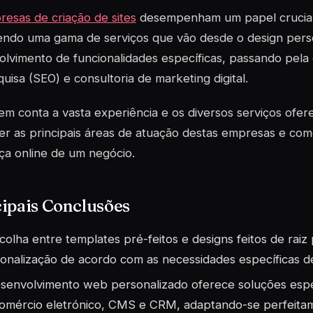
esas de criação de sites
desempenham um papel crucial
endo uma gama de serviços que vão desde o design perso
lvimento de funcionalidades específicas, passando pela
uisa (SEO) e consultoria de marketing digital.
m conta a vasta experiência e os diversos serviços ofer
r as principais áreas de atuação destas empresas e com
ça online de um negócio.
ipais Conclusões
colha entre templates pré-feitos e designs feitos de rai
onalização de acordo com as necessidades específicas d
senvolvimento web personalizado oferece soluções espe
omércio eletrónico, CMS e CRM, adaptando-se perfeitam