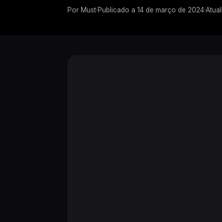
Por
Must
·
Publicado a
14 de março de 2024
·
Atua