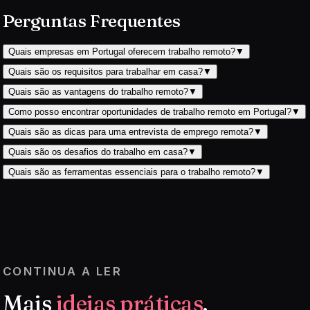
Perguntas Frequentes
Quais empresas em Portugal oferecem trabalho remoto?
▼
Quais são os requisitos para trabalhar em casa?
▼
Quais são as vantagens do trabalho remoto?
▼
Como posso encontrar oportunidades de trabalho remoto em Portugal?
▼
Quais são as dicas para uma entrevista de emprego remota?
▼
Quais são os desafios do trabalho em casa?
▼
Quais são as ferramentas essenciais para o trabalho remoto?
▼
CONTINUA A LER
Mais
ideias práticas
.