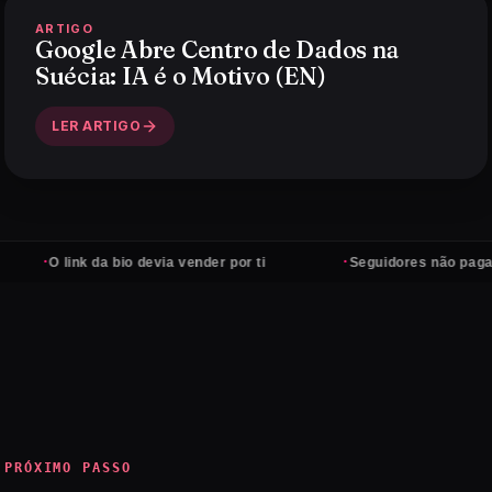
ARTIGO
Google Abre Centro de Dados na
Suécia: IA é o Motivo (EN)
LER ARTIGO
·
link da bio devia vender por ti
Seguidores não pagam contas 
PRÓXIMO PASSO