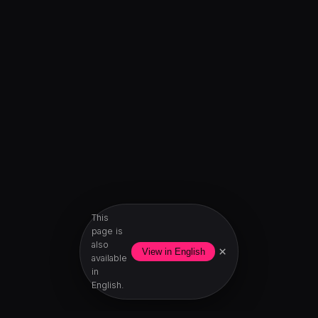
This
page is
also
×
View in English
available
in
English.