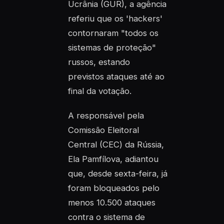
Ucrânia (GUR), a agência
referiu que os 'hackers'
contornaram "todos os
sistemas de proteção"
russos, estando
previstos ataques até ao
final da votação.
A responsável pela
Comissão Eleitoral
Central (CEC) da Rússia,
Ela Pamfílova, adiantou
que, desde sexta-feira, já
foram bloqueados pelo
menos 10.500 ataques
contra o sistema de