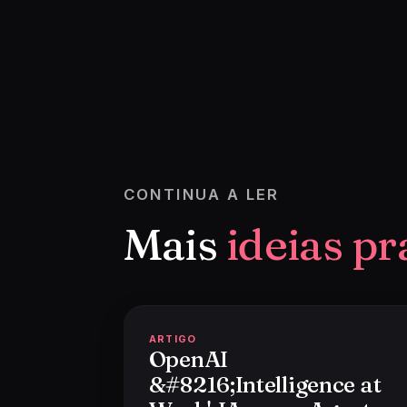
CONTINUA A LER
Mais
ideias pr
ARTIGO
OpenAI
&#8216;Intelligence at