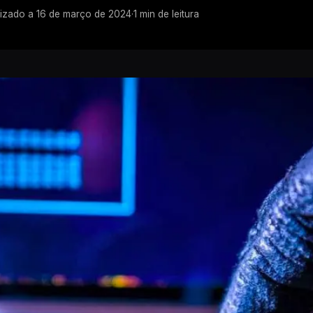
lizado a
16 de março de 2024
·
1
min de leitura