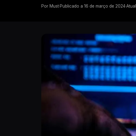
Por
Must
·
Publicado a
16 de março de 2024
·
Atua