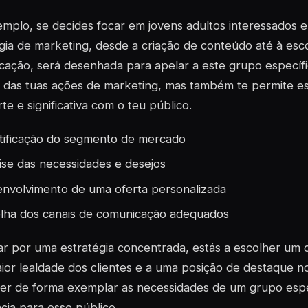
mplo, se decides focar em jovens adultos interessados e
gia de marketing, desde a criação de conteúdo até à esc
ação, será desenhada para apelar a este grupo específi
ia das tuas ações de marketing, mas também te permite 
rte e significativa com o teu público.
tificação do segmento de mercado
ise das necessidades e desejos
nvolvimento de uma oferta personalizada
lha dos canais de comunicação adequados
r por uma estratégia concentrada, estás a escolher um 
or lealdade dos clientes e a uma posição de destaque no
zer de forma exemplar as necessidades de um grupo espe
cia para esse público.