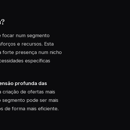
a?
he focar num segmento
forços e recursos. Esta
 forte presença num nicho
cessidades específicas
eensão profunda das
 a criação de ofertas mais
co segmento pode ser mais
s de forma mais eficiente.