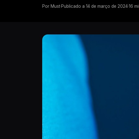
Por
Must
·
Publicado a
14 de março de 2024
·
16
mi