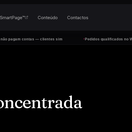
SmartPage™
Conteúdo
Contactos
·
contas — clientes sim
Pedidos qualificados no WhatsApp, t
concentrada