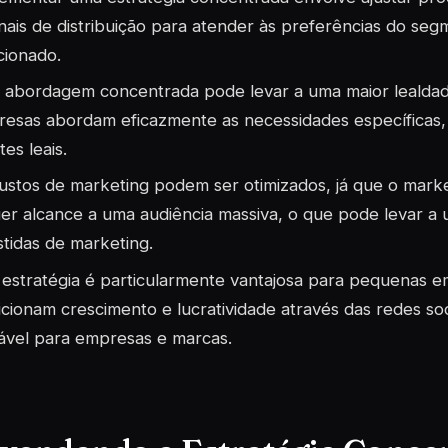
nais de distribuição para atender às preferências do s
cionado.
abordagem concentrada pode levar a uma maior lealdade 
esas abordam eficazmente as necessidades específicas,
tes leais.
ustos de marketing podem ser otimizados, já que o mark
er alcance a uma audiência massiva, o que pode levar a u
stidas de marketing.
 estratégia é particularmente vantajosa para pequenas 
cionam crescimento e lucratividade através das redes soc
ável para empresas e marcas.