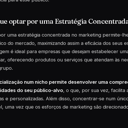
ue optar por uma Estratégia Concentrad
por uma estratégia concentrada no marketing permite-l
ico do mercado, maximizando assim a eficácia dos seus es
gem é ideal para empresas que desejam estabelecer uma
lar, oferecendo produtos ou serviços que atendam às ne
grupo.
cialização num nicho permite desenvolver uma compr
idades do seu público-alvo
, o que, por sua vez, facilita
as e personalizadas. Além disso, concentrar-se num úni
l, uma vez que os esforços de marketing são direcionado