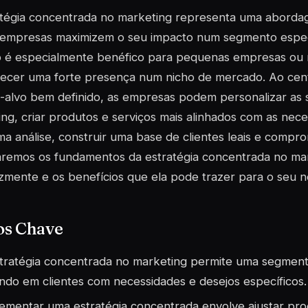
atégia concentrada no marketing representa uma aborda
 empresas maximizem o seu impacto num segmento espec
 é especialmente benéfico para pequenas empresas ou
lecer uma forte presença num nicho de mercado. Ao cen
o-alvo bem definido, as empresas podem personalizar as
ng, criar produtos e serviços mais alinhados com as nec
ma análise, construir uma base de clientes leais e compro
aremos os fundamentos da estratégia concentrada no ma
azmente e os benefícios que ela pode trazer para o seu n
os Chave
tratégia concentrada no marketing permite uma segmen
ndo em clientes com necessidades e desejos específicos.
ementar uma estratégia concentrada envolve ajustar pr