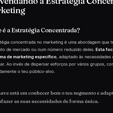
vendando a Estratégia Conce
keting
 é a Estratégia Concentrada?
atégia concentrada no marketing é uma abordagem que t
to de mercado ou num número reduzido deles.
Esta foc
ma de marketing específico
, adaptado às necessidades
lar. Ao invés de dispersar esforços por vários grupos, c
amente o teu público-alvo.
have está em conhecer bem o teu segmento e adapt
sfazer as suas necessidades de forma única.