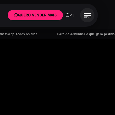
PT
QUERO VENDER MAIS
MENU
·
odos os dias
Para de adivinhar o que gera pedidos