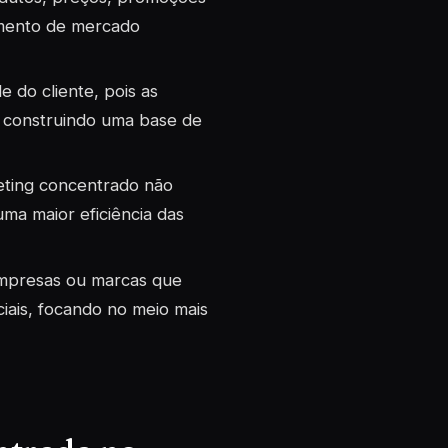
egmento de mercado
do cliente, pois as
 construindo uma base de
eting concentrado não
ma maior eficiência das
empresas ou marcas que
iais, focando no meio mais