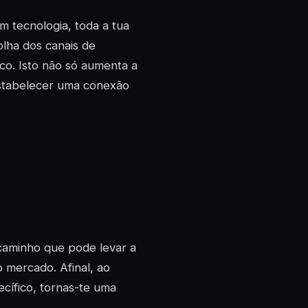
m tecnologia, toda a tua
olha dos canais de
co. Isto não só aumenta a
estabelecer uma conexão
caminho que pode levar a
 mercado. Afinal, ao
cífico, tornas-te uma