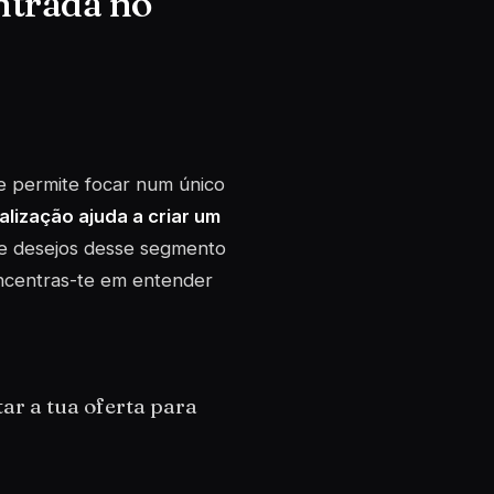
ntrada no
e permite focar num único
alização ajuda a criar um
 e desejos desse segmento
oncentras-te em entender
ar a tua oferta para