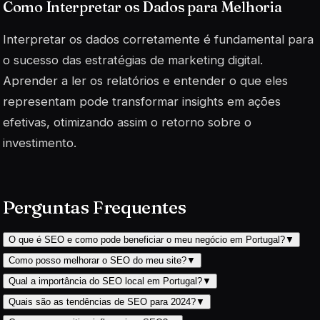
Como Interpretar os Dados para Melhoria
Interpretar os dados corretamente é fundamental para
o sucesso das estratégias de marketing digital.
Aprender a ler os relatórios e entender o que eles
representam pode transformar
insights
em ações
efetivas, otimizando assim o retorno sobre o
investimento.
Perguntas Frequentes
O que é SEO e como pode beneficiar o meu negócio em Portugal?
▼
Como posso melhorar o SEO do meu site?
▼
Qual a importância do SEO local em Portugal?
▼
Quais são as tendências de SEO para 2024?
▼