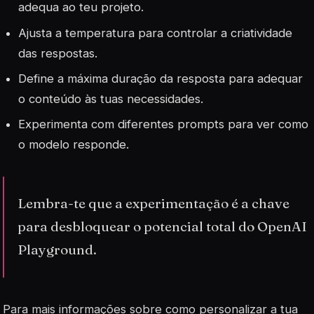
adequa ao teu projeto.
Ajusta a temperatura para controlar a criatividade
das respostas.
Define a máxima duração da resposta para adequar
o conteúdo às tuas necessidades.
Experimenta com diferentes prompts para ver como
o modelo responde.
Lembra-te que a experimentação é a chave
para desbloquear o potencial total do OpenAI
Playground.
Para mais informações sobre como personalizar a tua