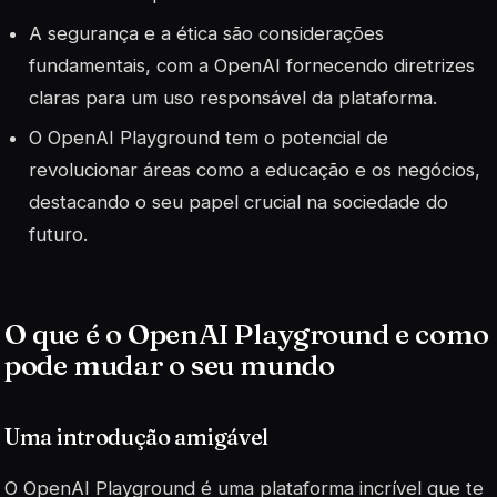
A segurança e a ética são considerações
fundamentais, com a OpenAI fornecendo diretrizes
claras para um uso responsável da plataforma.
O OpenAI Playground tem o potencial de
revolucionar áreas como a educação e os negócios,
destacando o seu papel crucial na sociedade do
futuro.
O que é o OpenAI Playground e como
pode mudar o seu mundo
Uma introdução amigável
O OpenAI Playground é uma plataforma incrível que te