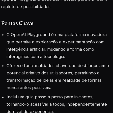
repleto de possibilidades.
Pontos Chave
O OpenAI Playground é uma plataforma inovadora
que permite a exploração e experimentação com
inteligência artificial, mudando a forma como
interagimos com a tecnologia.
Oferece funcionalidades chave que desbloqueiam o
potencial criativo dos utilizadores, permitindo a
transformação de ideias em realidade de formas
nunca antes possíveis.
Inclui um guia passo a passo para iniciantes,
tornando-o acessível a todos, independentemente
do nível de experiência.