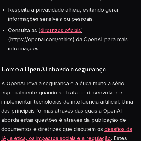
Respeita a privacidade alheia, evitando gerar
informações sensíveis ou pessoais.
Consulta as [
diretrizes oficiais
]
(https://openai.com/ethics) da OpenAI para mais
informações.
Como a OpenAI aborda a segurança
A OpenAI leva a segurança e a ética muito a sério,
especialmente quando se trata de desenvolver e
implementar tecnologias de inteligência artificial. Uma
das principais formas através das quais a OpenAI
aborda estas questões é através da publicação de
documentos e diretrizes que discutem os
desafios da
IA, a ética, os impactos sociais e a regulação
. Estes