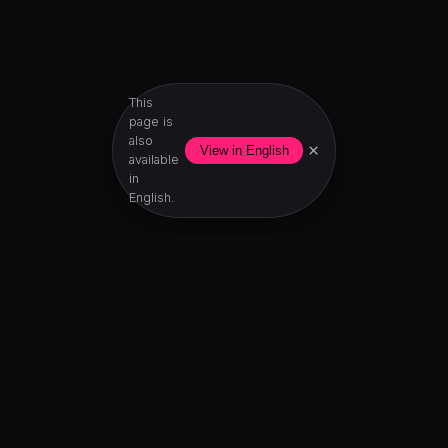
This
page is
also
×
View in English
available
in
English.