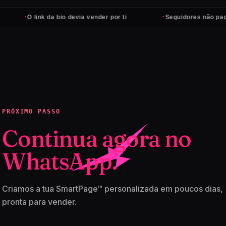
·
·
O link da bio devia vender por ti
Seguidores não pagam co
PRÓXIMO PASSO
Continua agora no
WhatsApp.
Criamos a tua SmartPage™ personalizada em poucos dias,
pronta para vender.