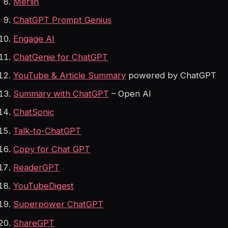
Merlin
ChatGPT Prompt Genius
Engage AI
ChatGenie for ChatGPT
YouTube & Article Summary
powered by ChatGPT
Summary with ChatGPT
– Open AI
ChatSonic
Talk-to-ChatGPT
Copy for Chat GPT
ReaderGPT
YouTubeDigest
Superpower ChatGPT
ShareGPT