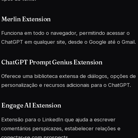
Merlin Extension
Funciona em todo o navegador, permitindo acessar o
ChatGPT em qualquer site, desde o Google até o Gmail.
ChatGPT Prompt Genius Extension
Oferece uma biblioteca extensa de diálogos, opções de
personalização e recursos adicionais para o ChatGPT.
Engage AI Extension
Extensão para o LinkedIn que ajuda a escrever
comentários perspicazes, estabelecer relações e
conectar-se com prospects.