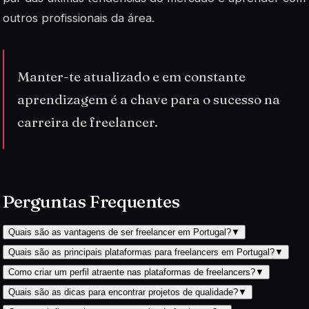
outros profissionais da área.
Manter-te atualizado e em constante
aprendizagem é a chave para o sucesso na
carreira de freelancer.
Perguntas Frequentes
Quais são as vantagens de ser freelancer em Portugal?
▼
Quais são as principais plataformas para freelancers em Portugal?
▼
Como criar um perfil atraente nas plataformas de freelancers?
▼
Quais são as dicas para encontrar projetos de qualidade?
▼