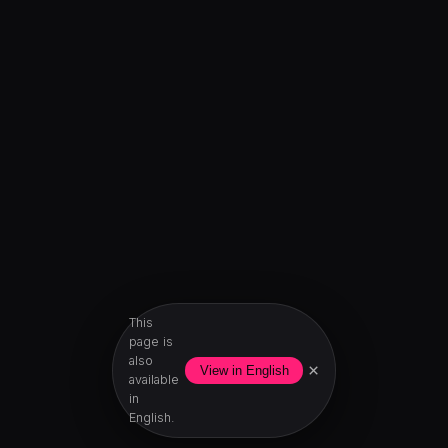
This
page is
also
×
View in English
available
in
English.