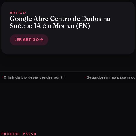
ARTIGO
Google Abre Centro de Dados na
Suécia: IA é o Motivo (EN)
LER ARTIGO
·
da bio devia vender por ti
Seguidores não pagam contas — cl
PRÓXIMO PASSO