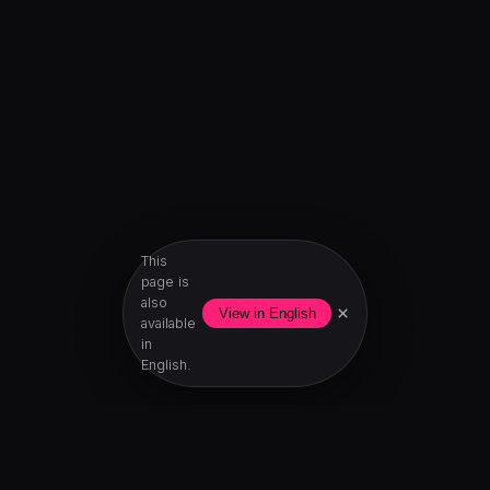
This
page is
also
×
View in English
available
in
English.