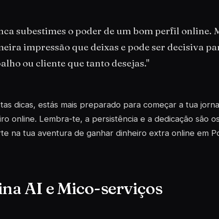
ca subestimes o poder de um bom perfil online. M
eira impressão que deixas e pode ser decisiva pa
alho ou cliente que tanto desejas."
as dicas, estás mais preparado para começar a tua jorn
iro online. Lembra-te, a persistência e a dedicação são o
te na tua aventura de ganhar dinheiro extra online em Po
ina AI e Mico-serviços