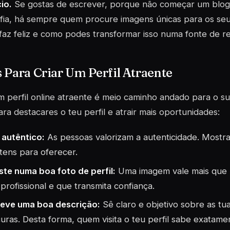
cio.
Se gostas de escrever, porque não começar um blog? 
fia, há sempre quem procure imagens únicas para os seus
faz feliz e como podes transformar isso numa fonte de 
 Para Criar Um Perfil Atraente
m perfil online atraente é meio caminho andado para o 
ara destacares o teu perfil e atrair mais oportunidades:
 autêntico:
As pessoas valorizam a autenticidade. Mostr
tens para oferecer.
ste numa boa foto de perfil:
Uma imagem vale mais que m
 profissional e que transmita confiança.
eve uma boa descrição:
Sê claro e objetivo sobre as tu
uras. Desta forma, quem visita o teu perfil sabe exatamen