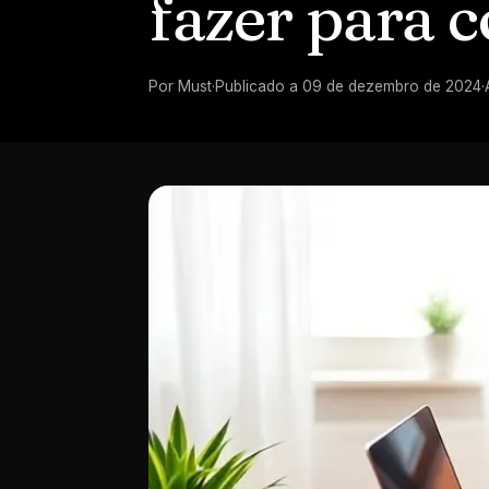
fazer para 
Por
Must
·
Publicado a
09 de dezembro de 2024
·