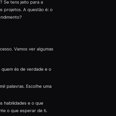
Se tens jeito para a
 projetos. A questão é: o
rendimento?
sucesso. Vamos ver algumas
a quem és de verdade e o
il palavras. Escolhe uma
as habilidades e o que
te o que esperar de ti.