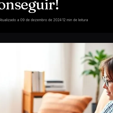
conseguir!
Atualizado a
09 de dezembro de 2024
·
12
min de leitura