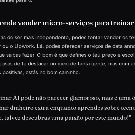
santes para ti.
 onde vender micro-serviços para treinar
as de ser mais independente, podes tentar vender os te
r ou o Upwork. Lá, podes oferecer serviços de data anno
ue saibas fazer. O bom é que defines o teu preço e escolh
cisas de te destacar no meio de tanta gente, mas com u
 positivas, estás no bom caminho.
einar AI pode não parecer glamoroso, mas é uma 
har dinheiro extra enquanto aprendes sobre tecno
e, talvez descubras uma paixão por este mundo!"