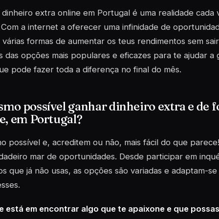
dinheiro extra online em Portugal é uma realidade cada 
 Com a internet a oferecer uma infinidade de oportunidad
várias formas de aumentar os teus rendimentos sem sair
 das opções mais populares e eficazes para te ajudar a 
ue pode fazer toda a diferença no final do mês.
mo possível ganhar dinheiro extra e de f
e, em Portugal?
 possível e, acreditem ou não, mais fácil do que parece!
adeiro mar de oportunidades. Desde participar em inqué
s que já não usas, as opções são variadas e adaptam-se a
esses.
e está em encontrar algo que te apaixone e que possas