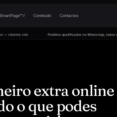
SmartPage™
Conteúdo
Contactos
·
 sim
Pedidos qualificados no WhatsApp, todos os dias
eiro extra online
udo o que podes