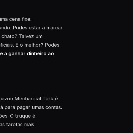
uma cena fixe.
undo. Podes estar a marcar
e chato? Talvez um
ficiais. E o melhor? Podes
 e a ganhar dinheiro ao
Amazon Mechanical Turk é
dá para pagar umas contas.
ões. O truque é
as tarefas mais