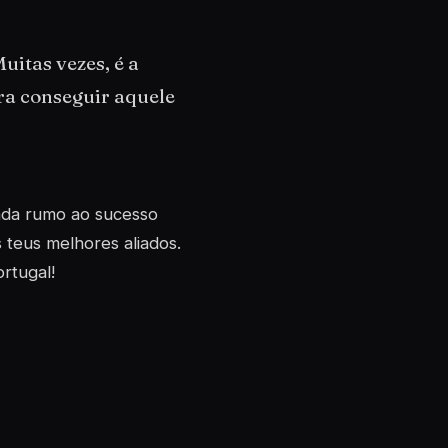
uitas vezes, é a
ra conseguir aquele
ada rumo ao sucesso
s teus melhores aliados.
rtugal!