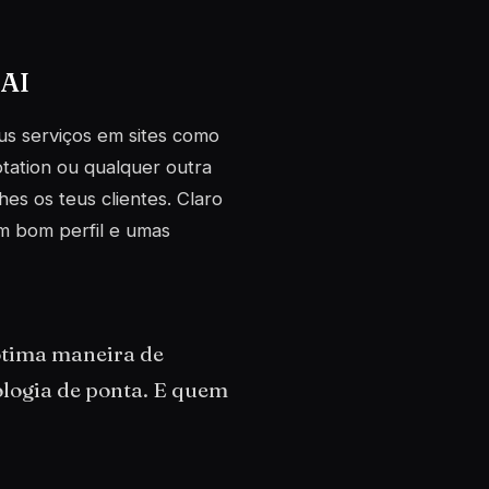
 AI
us serviços em sites como
tation ou qualquer outra
es os teus clientes. Claro
m bom perfil e umas
ótima maneira de
logia de ponta. E quem