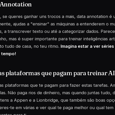
 Annotation
, se queres ganhar uns trocos a mais, data annotation é 
ente, ajudas a "ensinar" as máquinas a entenderem o m
, a transcrever texto ou até a categorizar dados. Parec
ho, mas é super importante para treinar inteligências arti
sto tudo de casa, no teu ritmo.
Imagina estar a ver séries
 tempo!
s plataformas que pagam para treinar AI
as plataformas que te pagam para fazer estas tarefas. 
as. Não paga rios de dinheiro, mas quando juntas tudo, 
 tens a Appen e a Lionbridge, que também são boas opç
eres-te em várias e ver qual te paga melhor ou qual tem 