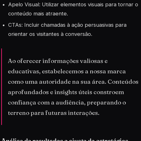
Apelo Visual
: Utilizar elementos visuais para tornar o
conteúdo mais atraente.
CTAs: Incluir chamadas à ação persuasivas para
orientar os visitantes à conversão.
Ao oferecer informações valiosas e
educativas, estabelecemos a nossa marca
como uma autoridade na sua área. Conteúdos
aprofundados e insights úteis constroem
confiança com a audiência, preparando o
terreno para futuras interações.
Análise de resultados e ajuste de estratégias