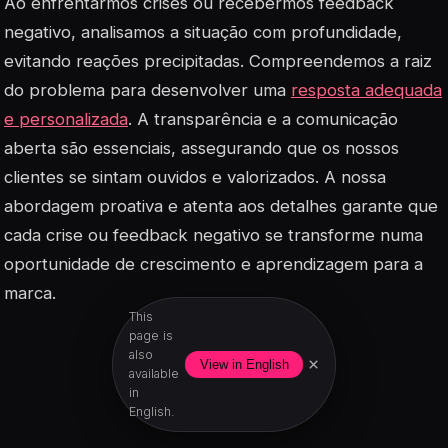
Ao enfrentarmos crises ou recebermos feedback
negativo, analisamos a situação com profundidade,
evitando reações precipitadas. Compreendemos a raiz
do problema para desenvolver uma
resposta adequada
e personalizada
. A transparência e a comunicação
aberta são essenciais, assegurando que os nossos
clientes se sintam ouvidos e valorizados. A nossa
abordagem proativa e atenta aos detalhes garante que
cada crise ou feedback negativo se transforme numa
oportunidade de crescimento e aprendizagem para a
marca.
This
page is
also
×
View in English
available
in
English.