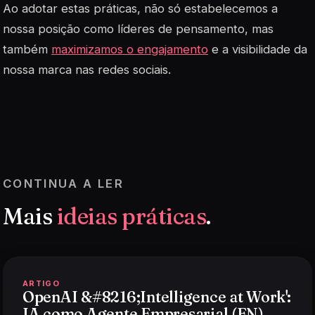
Ao adotar estas práticas, não só estabelecemos a
nossa posição como líderes de pensamento, mas
também
maximizamos o engajamento
e a visibilidade da
nossa marca nas redes sociais.
CONTINUA A LER
Mais
ideias práticas
.
ARTIGO
OpenAI &#8216;Intelligence at Work':
IA como Agente Empresarial (EN)