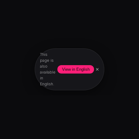
This
page is
also
×
View in English
available
in
English.