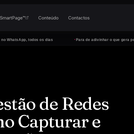
SmartPage™
Conteúdo
Contactos
·
sApp, todos os dias
Para de adivinhar o que gera pedidos
estão de Redes
mo Capturar e