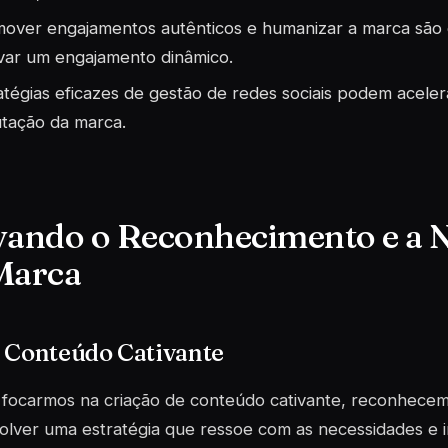
over engajamentos autênticos e humanizar a marca são 
ivar um engajamento dinâmico.
atégias eficazes de gestão de redes sociais podem aceler
tação da marca.
vando o Reconhecimento e a 
Marca
r Conteúdo Cativante
 focarmos na criação de conteúdo cativante, reconhecem
lver uma estratégia que ressoe com as necessidades e 