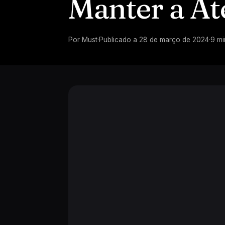
Manter a A
Por
Must
·
Publicado a
28 de março de 2024
·
9
mi