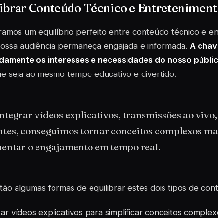
librar Conteúdo Técnico e Entreteniment
amos um equilíbrio perfeito entre conteúdo técnico e e
nossa audiência permaneça engajada e informada.
A chav
damente os interesses e necessidades do nosso públi
e seja ao mesmo tempo educativo e divertido.
ntegrar vídeos explicativos, transmissões ao vivo, 
ntes, conseguimos tornar conceitos complexos mai
entar o engajamento em tempo real.
tão algumas formas de equilibrar estes dois tipos de con
izar
vídeos explicativos
para simplificar conceitos complex