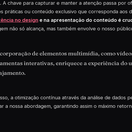
. A chave para capturar e manter a atenção passa por ofe
s práticas ou conteúdo exclusivo que corresponda aos d
tência no design
e na apresentação do conteúdo é cruc
m não só alcança, mas também envolve o nosso público d
ncorporação de elementos multimídia, como vídeos
amentas interativas, enriquece a experiência do ut
ajamento.
sso, a otimização contínua através da análise de dados p
r a nossa abordagem, garantindo assim o máximo retorn