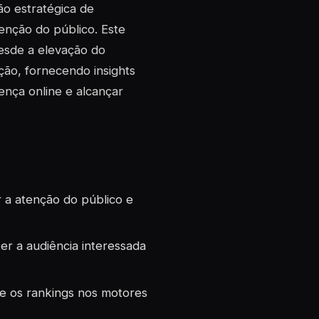
o estratégica de
tenção do público. Este
desde a elevação do
ão, fornecendo insights
ença online e alcançar
 a atenção do público e
er a audiência interessada
te os rankings nos motores