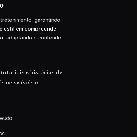
o
ntretenimento, garantindo
e está em compreender
co
, adaptando o conteúdo
tutoriais e histórias de
s acessíveis e
teúdo:
os.