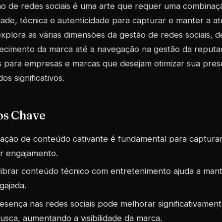
o de redes sociais é uma arte que requer uma combinaçã
idade, técnica e autenticidade para capturar e manter a a
explora as várias dimensões da gestão de redes sociais, 
ecimento da marca até a navegação na gestão da reputaç
s para empresas e marcas que desejam otimizar sua pres
os significativos.
os Chave
iação de conteúdo cativante é fundamental para capturar
r engajamento.
librar conteúdo técnico com entretenimento ajuda a mant
gajada.
esença nas redes sociais pode melhorar significativamen
usca, aumentando a visibilidade da marca.