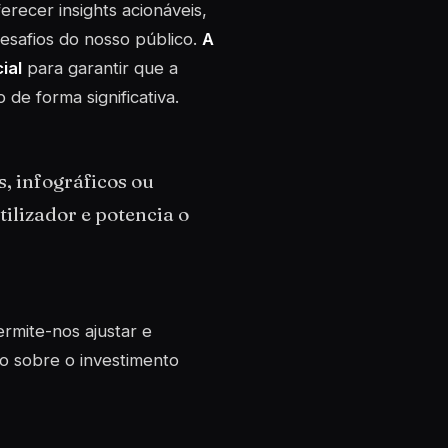
recer insights acionáveis,
esafios do nosso público.
A
ial
para garantir que a
e forma significativa.
, infográficos ou
ilizador e potencia o
ermite-nos ajustar e
o sobre o investimento