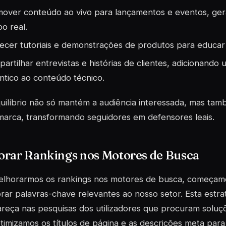
over conteúdo ao vivo para lançamentos e eventos, ge
o real.
ecer tutoriais e demonstrações de produtos para educa
artilhar entrevistas e histórias de clientes, adicionand
ntico ao conteúdo técnico.
uilíbrio não só mantém a audiência interessada, mas ta
arca, transformando seguidores em defensores leais.
orar Rankings nos Motores de Busca
lhorarmos os rankings nos motores de busca, começamos
orar
palavras-chave
relevantes ao nosso setor. Esta estr
areça nas pesquisas dos utilizadores que procuram solu
otimizamos os títulos de página e as descrições meta par