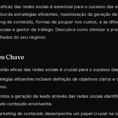
eficaz das redes sociais é essencial para o sucesso das
aborda estratégias eficientes, maximização da geração de 
ng de conteúdo, formas de poupar nos custos, e as dife
ociais e gestor de tráfego. Descubra como otimizar a pre
ltados do seu negócio.
os Chave
stão eficaz das redes sociais é crucial para o sucesso 
atégias eficientes incluem definição de objetivos claros e
ivo.
mize a geração de leads através das redes sociais identif
ndo conteúdo envolvente.
rketing de conteúdo desempenha um papel crucial na c