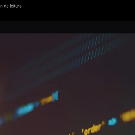
n de leitura