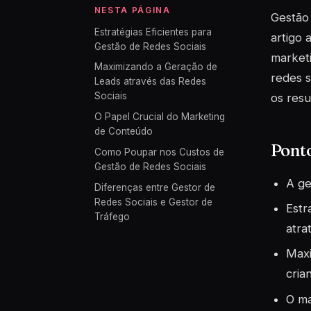
NESTA PÁGINA
Gestão 
Estratégias Eficientes para
artigo 
Gestão de Redes Sociais
marketi
Maximizando a Geração de
redes s
Leads através das Redes
Sociais
os resu
O Papel Crucial do Marketing
de Conteúdo
Pont
Como Poupar nos Custos de
Gestão de Redes Sociais
A ge
Diferenças entre Gestor de
Redes Sociais e Gestor de
Estr
Tráfego
atrat
Maxi
cria
O ma