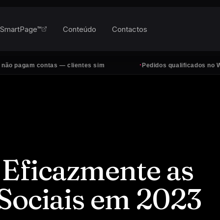
SmartPage™
Conteúdo
Contactos
·
 contas — clientes sim
Pedidos qualificados no WhatsApp, 
Eficazmente as
Sociais em 2023