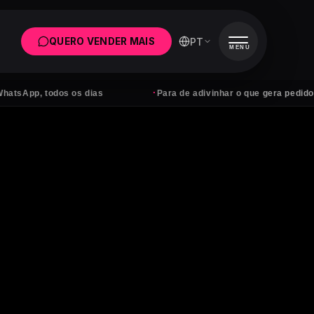
PT
QUERO VENDER MAIS
MENU
·
todos os dias
Para de adivinhar o que gera pedidos