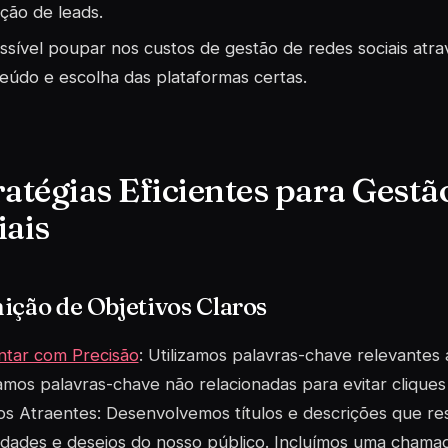
ção de leads.
ssível poupar nos custos de gestão de redes sociais atrav
eúdo e escolha das plataformas certas.
ratégias Eficientes para Gestã
iais
ição de Objetivos Claros
tar com Precisão
: Utilizamos palavras-chave relevantes
mos palavras-chave não relacionadas para evitar cliques
os Atraentes: Desenvolvemos títulos e descrições que r
dades e desejos do nosso público. Incluímos uma chamad