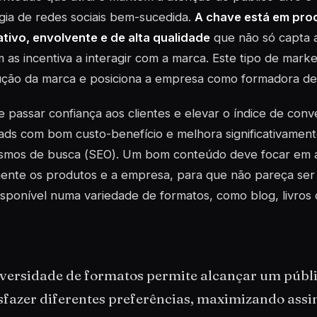
gia de redes sociais bem-sucedida.
A chave está em pro
tivo, envolvente e de alta qualidade
que não só capta 
as incentiva a interagir com a marca. Este tipo de marke
ção da marca e posiciona a empresa como formadora de 
 passar confiança aos clientes e elevar o índice de con
ads com bom custo-benefício e melhora significativament
smos de busca (
SEO
). Um bom conteúdo deve focar em 
mente os produtos e a empresa, para que não pareça se
isponível numa variedade de formatos, como blog, livros di
iversidade de formatos permite alcançar um públ
isfazer diferentes preferências, maximizando ass