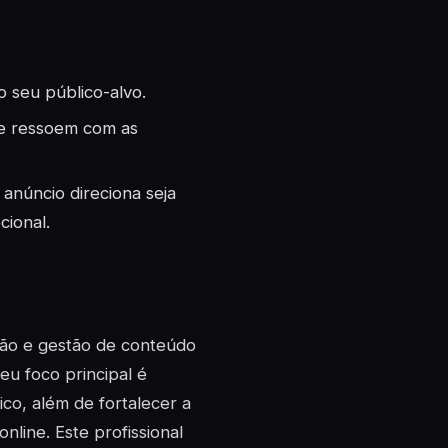
o seu público-alvo.
ue ressoem com as
anúncio direciona seja
cional.
ção e gestão de conteúdo
eu foco principal é
co, além de fortalecer a
line. Este profissional