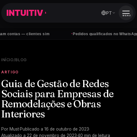
PT
MENU
·
 — clientes sim
Pedidos qualificados no WhatsApp, todos os
INÍCIO
/
BLOG
ARTIGO
Guia de Gestão de Redes
Sociais para Empresas de
Remodelações e Obras
Interiores
Por
Must
·
Publicado a
16 de outubro de 2023
·
Atualizado a
22 de novembro de 2023
·
40
min de leitura