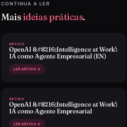
CONTINUA A LER
Mais
ideias práticas
.
ARTIGO
OpenAI &#8216;Intelligence at Work':
IA como Agente Empresarial (EN)
LER ARTIGO
ARTIGO
OpenAI &#8216;Intelligence at Work':
IA como Agente Empresarial
LER ARTIGO