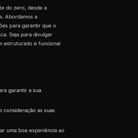
te do zero, desde a
te. Abordamos a
ões para garantir que o
ca. Seja para divulgar
 estruturado e funcional
ra garantir a sua
m consideração as suas
nar uma boa experiência ao