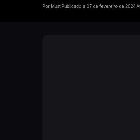
Por
Must
·
Publicado a
07 de fevereiro de 2024
·
A