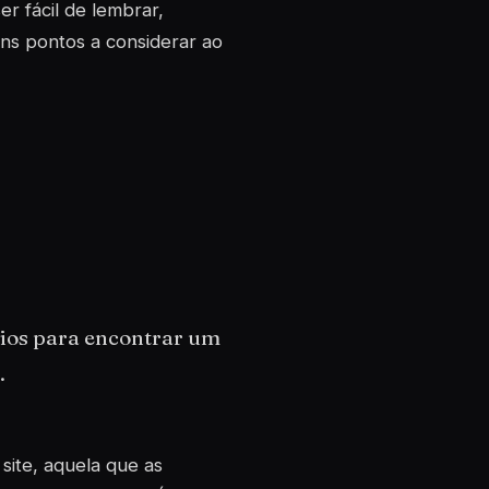
r fácil de lembrar,
uns pontos a considerar ao
nios para encontrar um
.
site, aquela que as