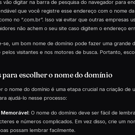
 vão digitar na barra de pesquisa do navegador para enco
ndável que você registre esse endereço com o nome da 
como no “.com.br”. Isso vai evitar que outras empresas 
dores não achem o seu site caso digitem o endereço er
-se, um bom nome de domínio pode fazer uma grande d
e pelos visitantes e nos motores de busca. Portanto, esc
 para escolher o nome do domínio
r o nome do domínio é uma etapa crucial na criação de u
ara ajudá-lo nesse processo:
a Memorável
: O nome do domínio deve ser fácil de lembrar
cteres e números complicados. Em vez disso, crie um no
oas possam lembrar facilmente.