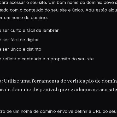
 para acessar o seu site. Um bom nome de domínio deve se
nado com o conteúdo do seu site e único. Aqui estão alg
er um nome de domínio:
 ser curto e fácil de lembrar
 ser fácil de digitar
 ser único e distinto
 refletir o conteúdo e o propósito do seu site
a: Utilize uma ferramenta de verificação de domí
 de domínio disponível que se adeque ao seu site
tro de um nome de domínio envolve definir a URL do seu 