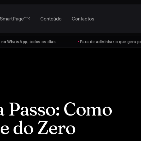
SmartPage™
Conteúdo
Contactos
·
App, todos os dias
Para de adivinhar o que gera pedidos
a Passo: Como
te do Zero