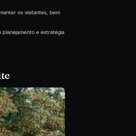
manter os visitantes, bem
 planejamento e estratégia
te