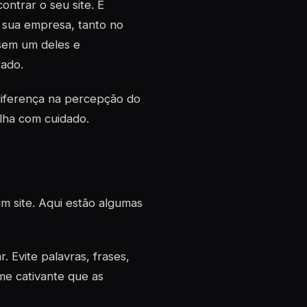
ntrar o seu site. É
sua empresa, tanto no
usem um deles e
rado.
iferença na percepção do
olha com cuidado.
m site. Aqui estão algumas
. Evite palavras, frases,
me cativante que as