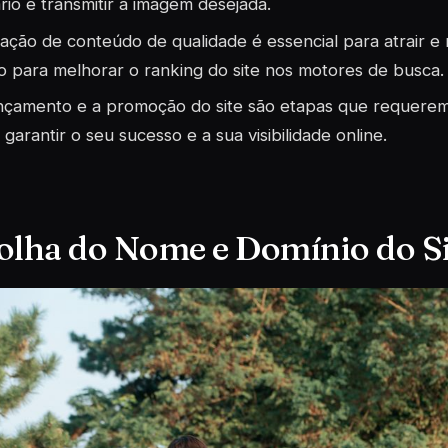
rio e transmitir a imagem desejada.
iação de conteúdo de qualidade é essencial para atrair e 
 para melhorar o ranking do site nos motores de busca.
nçamento e a promoção do site são etapas que requerem
 garantir o seu sucesso e a sua visibilidade online.
olha do Nome e Domínio do Si