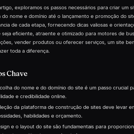
rtigo, exploramos os passos necessários para criar um si
a do nome e domínio até o lançamento e promoção do si
ncia de cada etapa, fornecendo dicas valiosas e orientaç
e seja eficiente, atraente e otimizado para motores de bus
ções, vender produtos ou oferecer serviços, um site bem
zer toda a diferença.
os Chave
colha do nome e do domínio do site é um passo crucial pa
ilidade e credibilidade online.
leção da plataforma de construção de sites deve levar e
ssidades, habilidades e orçamento.
sign e o layout do site são fundamentais para proporcio