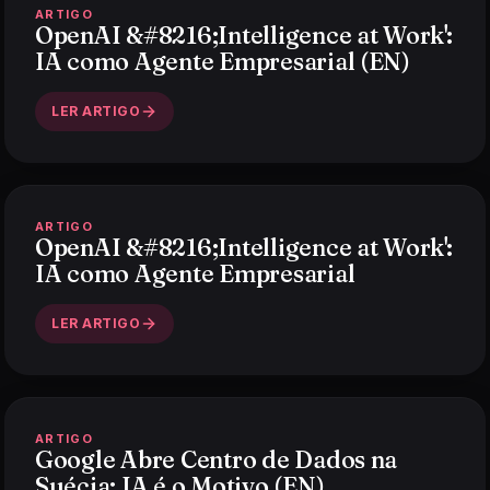
ARTIGO
OpenAI &#8216;Intelligence at Work':
IA como Agente Empresarial (EN)
LER ARTIGO
ARTIGO
OpenAI &#8216;Intelligence at Work':
IA como Agente Empresarial
LER ARTIGO
ARTIGO
Google Abre Centro de Dados na
Suécia: IA é o Motivo (EN)