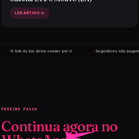
LER ARTIGO
·
 link da bio devia vender por ti
Seguidores não pagam conta
PRÓXIMO PASSO
Continua agora no