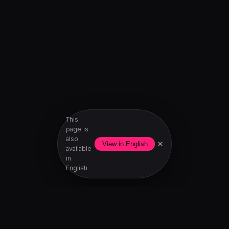
This
page is
also
×
View in English
available
in
English.