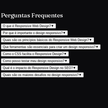
Perguntas Frequentes
O que é Responsive Web Design?
▼
Por que é importante o design responsivo?
▼
Quais são os princípios básicos do Responsive Web Design?
▼
Que ferramentas são essenciais para criar um design responsivo?
▼
Como o CSS facilita o Responsive Design?
▼
Como posso testar meu design responsivo?
▼
Qual é o impacto do Responsive Design no SEO?
▼
Quais são os maiores desafios no design responsivo?
▼