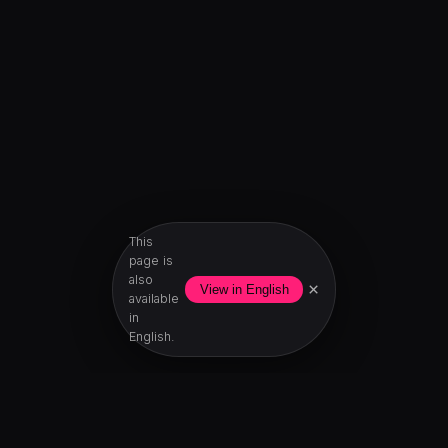
This
page is
also
×
View in English
available
in
English.