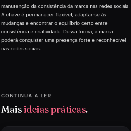
manutenção da consistência da marca nas redes sociais.
A chave é permanecer flexível, adaptar-se às
mudanças e encontrar o equilíbrio certo entre
consistência e criatividade. Dessa forma, a marca
poderá conquistar uma presença forte e reconhecível
nas redes sociais.
CONTINUA A LER
Mais
ideias práticas
.