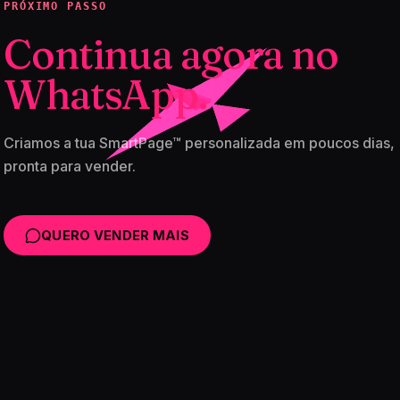
PRÓXIMO PASSO
Continua agora no
WhatsApp.
Criamos a tua SmartPage™ personalizada em poucos dias,
pronta para vender.
QUERO VENDER MAIS