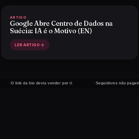
ARTIGO
Google Abre Centro de Dados na
Suécia: IA é o Motivo (EN)
LER ARTIGO
·
ink da bio devia vender por ti
Seguidores não pagam contas 