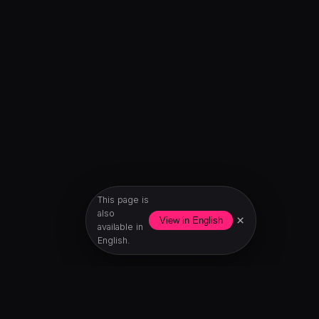
This page is
also
×
View in English
available in
English.