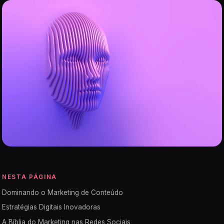
NESTA PÁGINA
Dominando o Marketing de Conteúdo
Estratégias Digitais Inovadoras
A Bíblia do Marketing nas Redes Sociais