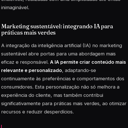
inimaginável.
Marketing sustentável: integrando IA para
práticas mais verdes
A integração da inteligência artificial (IA) no marketing
sustentável abre portas para uma abordagem mais
eficaz e responsável.
A IA permite criar conteúdo mais
relevante e personalizado
, adaptando-se
continuamente às preferências e comportamentos dos
consumidores. Esta personalização não só melhora a
experiência do cliente, mas também contribui
significativamente para práticas mais verdes, ao otimizar
recursos e reduzir desperdícios.