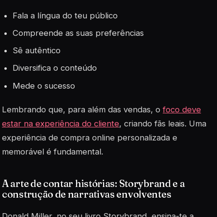
Fala a língua do teu público
Compreende as suas preferências
Sê autêntico
Diversifica o conteúdo
Mede o sucesso
Lembrando que, para além das vendas, o
foco deve
estar na experiência do cliente
, criando fãs leais. Uma
experiência de compra online personalizada e
memorável é fundamental.
A arte de contar histórias: Storybrand e a
construção de narrativas envolventes
Donald Miller, no seu livro
Storybrand
, ensina-te a