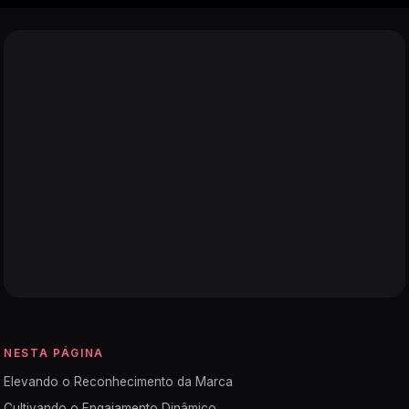
NESTA PÁGINA
Elevando o Reconhecimento da Marca
Cultivando o Engajamento Dinâmico