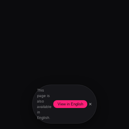
This
page is
also
×
View in English
available
in
English.