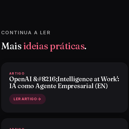
CONTINUA A LER
Mais
ideias práticas
.
ARTIGO
OpenAI &#8216;Intelligence at Work':
IA como Agente Empresarial (EN)
LER ARTIGO