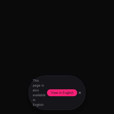
This
page is
also
×
View in English
available
in
English.