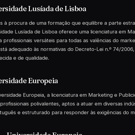
rsidade Lusíada de Lisboa
s à procura de uma formação que equilibre a parte estraté
idade Lusíada de Lisboa oferece uma licenciatura em Ma
 profissionais versáteis para todas as valências do marke
stá adequado às normativas do Decreto-Lei n.º 74/2006
cida e de qualidade.
ersidade Europeia
ersidade Europeia, a licenciatura em Marketing e Publi
profissionais polivalentes, aptos a atuar em diversas indú
tuguês
e estruturado para responder às exigências do m