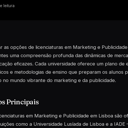
e leitura
r as opções de licenciaturas em Marketing e Publicidad
ntes uma compreensão profunda das dinâmicas de mercad
ação eficazes. Cada universidade oferece um plano de e
icos e metodologias de ensino que preparam os alunos p
 no mundo vibrante do marketing e da publicidade.
s Principais
icenciaturas em Marketing e Publicidade em Lisboa são of
ituições como a Universidade Lusíada de Lisboa e a IADE 