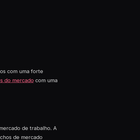
cos com uma forte
os do mercado
com uma
 mercado de trabalho. A
nichos de mercado