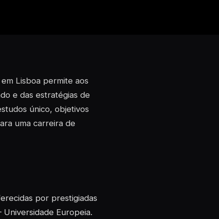
e em Lisboa permite aos
o e das estratégias de
studos único, objetivos
ara uma carreira de
erecidas por prestigiadas
– Universidade Europeia.