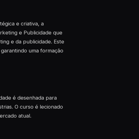
gica e criativa, a
rketing e Publicidade que
ting e da publicidade. Este
, garantindo uma formação
cidade é desenhada para
strias. O curso é lecionado
ercado atual.