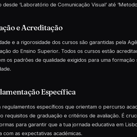
 desde ‘Laboratório de Comunicação Visual’ até ‘Metodol
ação e Acreditação
dade e a rigorosidade dos cursos são garantidas pela
Agê
ação do Ensino Superior
. Todos os cursos estão acredit
m os padrões de qualidade exigidos para uma formação 
dade.
lamentação Específica
 regulamentos específicos que orientam o percurso aca
do requisitos de graduação e critérios de avaliação. É cruc
ormas para garantir que a tua jornada educativa em Lisb
a com as expectativas académicas.