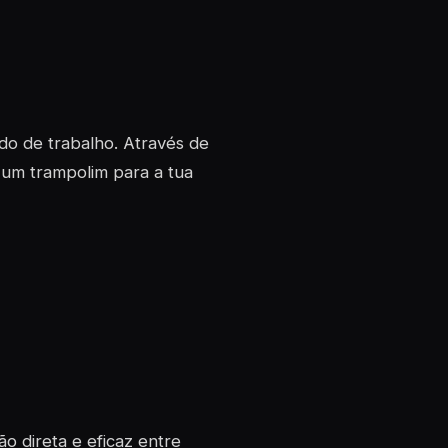
o de trabalho. Através de
á um trampolim para a tua
o direta e eficaz entre