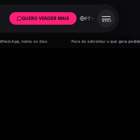
PT
QUERO VENDER MAIS
MENU
·
p, todos os dias
Para de adivinhar o que gera pedidos