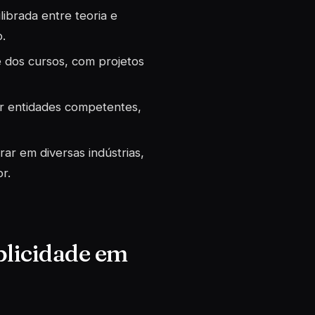
ibrada entre teoria e
.
 dos cursos, com projetos
or entidades competentes,
r em diversas indústrias,
r.
blicidade em