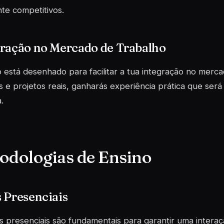
te competitivos.
gração no Mercado de Trabalho
 está desenhado para facilitar a tua
integração
no mercad
s e projetos reais, ganharás experiência prática que ser
.
odologias de Ensino
 Presenciais
s presenciais são fundamentais para garantir uma interaçã