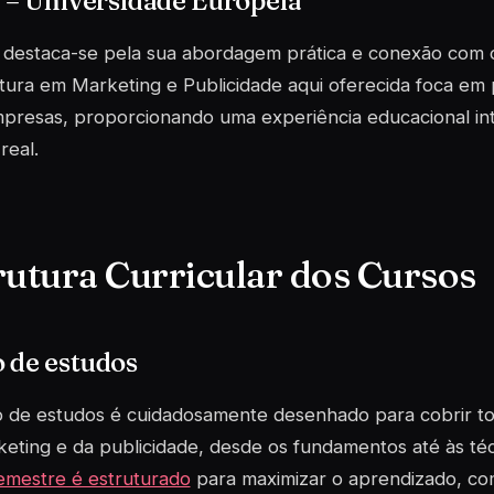
 – Universidade Europeia
 destaca-se pela sua abordagem prática e conexão com 
atura em Marketing e Publicidade aqui oferecida foca em 
presas, proporcionando uma experiência educacional int
real.
rutura Curricular dos Cursos
 de estudos
 de estudos é cuidadosamente desenhado para cobrir to
eting e da publicidade, desde os fundamentos até às téc
emestre é estruturado
para maximizar o aprendizado, com