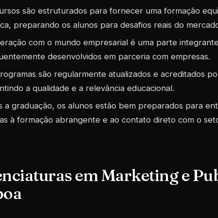
ursos são estruturados para fornecer uma formação equil
ica, preparando os alunos para desafios reais do mercado
teração com o mundo empresarial é uma parte integrante
uentemente desenvolvidos em parceria com empresas.
rogramas são regularmente atualizados e acreditados p
ntindo a qualidade e a relevância educacional.
 a graduação, os alunos estão bem preparados para entra
as à formação abrangente e ao contato direto com o seto
enciaturas em Marketing e Pu
boa