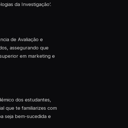
ogias da Investigação’.
ncia de Avaliação e
ados, assegurando que
superior em marketing e
démico dos estudantes,
ial que te familiarizes com
oa seja bem-sucedida e