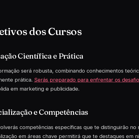
etivos dos Cursos
ção Científica e Prática
formação será robusta, combinando conhecimentos teóri
ente prática.
Serás preparado para enfrentar os desafi
lida em marketing e publicidade.
cialização e Competências
lverás competências específicas que te distinguirão no
lização em áreas chave permitirá que te destaques em 