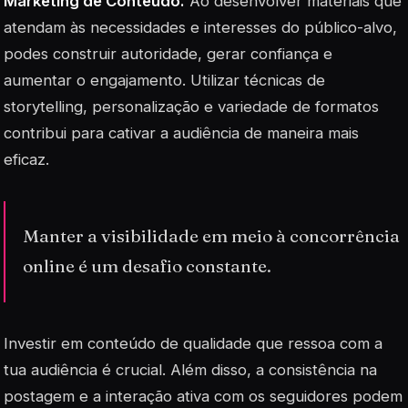
Marketing de Conteúdo.
Ao desenvolver materiais que
atendam às necessidades e interesses do público-alvo,
podes construir autoridade, gerar confiança e
aumentar o engajamento. Utilizar técnicas de
storytelling
, personalização e variedade de formatos
contribui para cativar a audiência de maneira mais
eficaz.
Manter a visibilidade em meio à concorrência
online é um desafio constante.
Investir em conteúdo de qualidade que ressoa com a
tua audiência é crucial. Além disso, a consistência na
postagem e a interação ativa com os seguidores podem