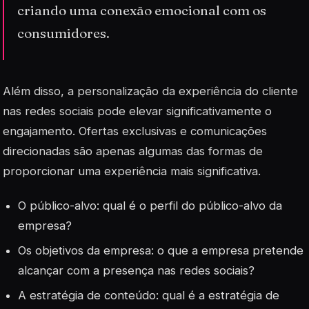
criando uma conexão emocional com os
consumidores.
Além disso, a personalização da experiência do cliente
nas redes sociais pode elevar significativamente o
engajamento. Ofertas exclusivas e comunicações
direcionadas são apenas algumas das formas de
proporcionar uma experiência mais significativa.
O público-alvo: qual é o perfil do público-alvo da
empresa?
Os objetivos da empresa: o que a empresa pretende
alcançar com a presença nas redes sociais?
A estratégia de conteúdo: qual é a estratégia de