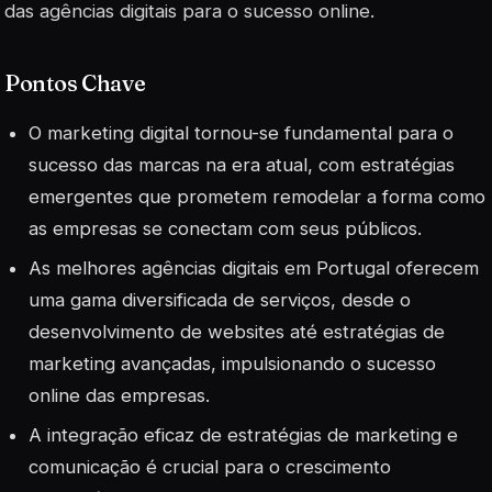
das agências digitais para o sucesso online.
Pontos Chave
O marketing digital tornou-se fundamental para o
sucesso das marcas na era atual, com estratégias
emergentes que prometem remodelar a forma como
as empresas se conectam com seus públicos.
As melhores agências digitais em Portugal oferecem
uma gama diversificada de serviços, desde o
desenvolvimento de websites até estratégias de
marketing avançadas, impulsionando o sucesso
online das empresas.
A integração eficaz de estratégias de marketing e
comunicação é crucial para o crescimento