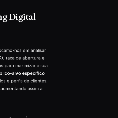
ng Digital
focamo-nos em analisar
), taxa de abertura e
as para maximizar a sua
blico-alvo específico
s e perfis de clientes,
, aumentando assim a