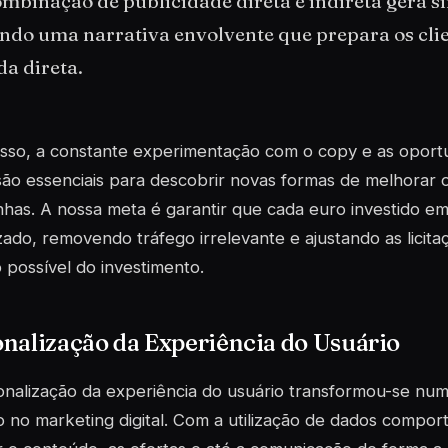
mbinação de publicidade direta e indireta gera s
ndo uma narrativa envolvente que prepara os clie
a direta.
isso, a constante experimentação com o
copy
e as oport
são essenciais para descobrir novas formas de melhorar
as. A nossa meta é garantir que cada euro investido em 
ado, removendo tráfego irrelevante e ajustando as licit
 possível do investimento.
nalização da Experiência do Usuário
nalização da experiência do usuário transformou-se num
 no marketing digital. Com a utilização de dados compo