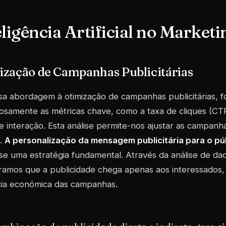
ligência Artificial no Marketi
ização de Campanhas Publicitárias
a abordagem à otimização de campanhas publicitárias, 
osamente as métricas chave, como a taxa de cliques (CTR
e interação. Esta análise permite-nos ajustar as campanh
a.
A personalização da mensagem publicitária para o pú
se uma estratégia fundamental. Através da análise de dado
ramos que a publicidade chega apenas aos interessados
cia económica das campanhas.