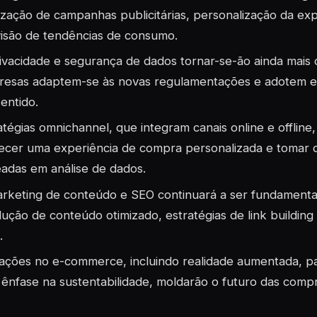
ização de campanhas publicitárias, personalização da exp
isão de tendências de consumo.
ivacidade e segurança de dados tornar-se-ão ainda mais c
esas adaptem-se às novas regulamentações e adotem es
entido.
atégias omnichannel, que integram canais online e offline,
ecer uma experiência de compra personalizada e tomar d
adas em análise de dados.
rketing de conteúdo e SEO continuará a ser fundamenta
ução de conteúdo otimizado, estratégias de link building
.
ações no e-commerce, incluindo realidade aumentada, pa
ênfase na sustentabilidade, moldarão o futuro das compr