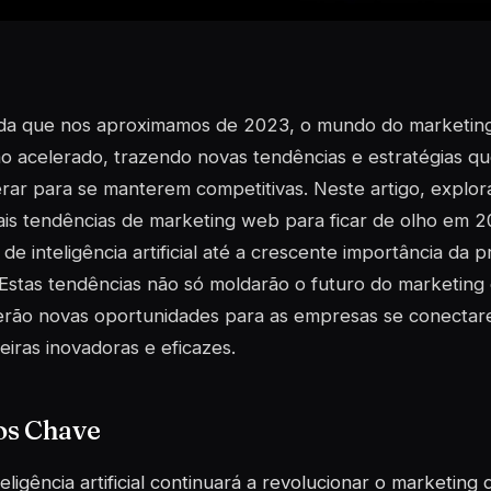
a que nos aproximamos de 2023, o mundo do marketing di
mo acelerado, trazendo novas tendências e estratégias 
rar para se manterem competitivas. Neste artigo, explo
ais tendências de marketing web para ficar de olho em
de inteligência artificial até a crescente importância da 
Estas tendências não só moldarão o futuro do marketing 
erão novas oportunidades para as empresas se conectar
iras inovadoras e eficazes.
os Chave
teligência artificial continuará a revolucionar o marketing 