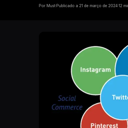
Por
Must
·
Publicado a
21 de março de 2024
·
12
mi