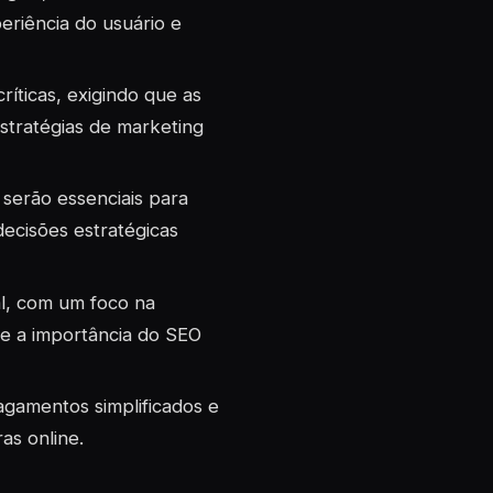
eriência do usuário e
ríticas, exigindo que as
tratégias de marketing
 serão essenciais para
ecisões estratégicas
l, com um foco na
 e a importância do SEO
gamentos simplificados e
as online.