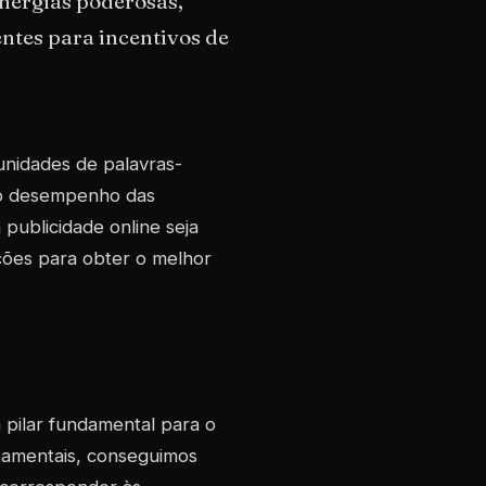
inergias poderosas,
ntes para incentivos de
unidades de palavras-
 o desempenho das
publicidade online seja
ações para obter o melhor
 pilar fundamental para o
rtamentais, conseguimos