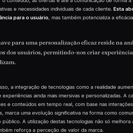
 o conteúdo, as ofertas e até a comunicação de forma a
tivas e necessidades individuais de cada cliente.
Esta ab
ância para o usuário
, mas também potencializa a eficáci
ave para uma personalização eficaz reside na aná
s dos usuários, permitindo-nos criar experiência
lizam.
sso, a integração de tecnologias como a realidade aume
 experiências ainda mais imersivas e personalizadas. A 
ces e conteúdos em tempo real, com base nas interações
s, marca uma evolução significativa na forma como comu
 público. A utilização destas tecnologias não só melhora 
mbém reforça a perceção de valor da marca.