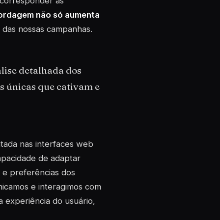
 corresponder às
ordagem não só aumenta
a das nossas campanhas.
lise detalhada dos
s únicas que cativam e
ntada nas interfaces web
capacidade de adaptar
 e preferências dos
nicamos e interagimos com
a experiência do usuário,