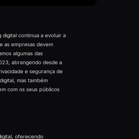
gital continua a evoluir a
que as empresas devem
ramos algumas das
 2023, abrangendo desde a
privacidade e segurança de
digital, mas também
em com os seus públicos
digital, oferecendo