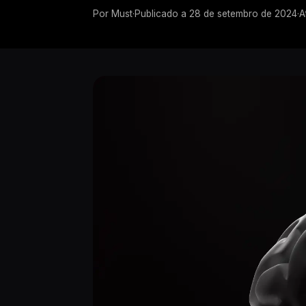
Por
Must
·
Publicado a
28 de setembro de 2024
·
A