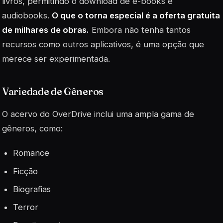
livros, permitindo o download de e-books e
audiobooks.
O que o torna especial é a oferta gratuita
de milhares de obras.
Embora não tenha tantos
recursos como outros aplicativos, é uma opção que
merece ser experimentada.
Variedade de Gêneros
O acervo do OverDrive inclui uma ampla gama de
gêneros, como:
Romance
Ficção
Biografias
Terror