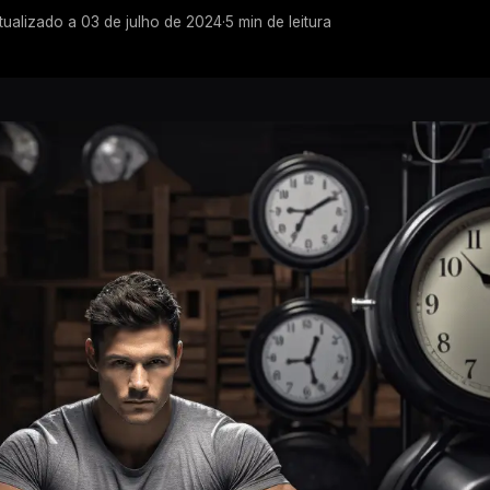
tualizado a
03 de julho de 2024
·
5
min de leitura