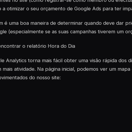
antes no site (como registrar-se como membro ou efect
o a otimizar o seu orçamento de Google Ads para ter imp
 é uma boa maneira de determinar quando deve dar prio
le (especialmente se as suas campanhas tiverem um orça
contrar o relatório Hora do Dia
e Analytics torna mais fácil obter uma visão rápida dos 
m mais atividade. Na página inicial, podemos ver um mapa 
vimentados do nosso site: