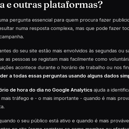
a e outras plataformas?
uma pergunta essencial para quem procura fazer publici
esultar numa resposta complexa, mas que pode fazer tod
 campanha.
tantes do seu site estão mais envolvidos às segundas ou 
ue as pessoas se registam mais facilmente como voluntári
uições acontece durante o horário de trabalho ou nos f
der a todas essas perguntas usando alguns dados simp
tório de hora do dia no Google Analytics
ajuda a identifi
mais tráfego e - o mais importante - quando é mais prov
a.
uando o seu público está ativo e quando é mais prováv