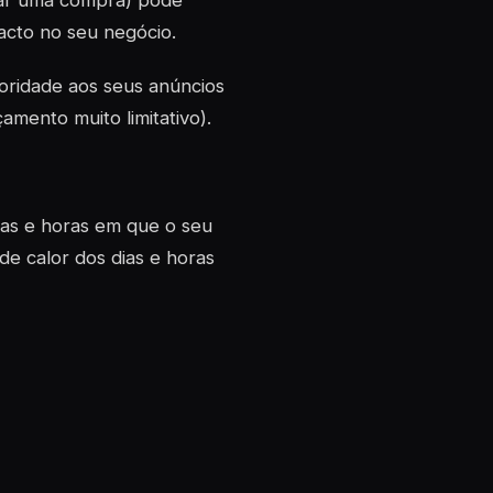
uar uma compra) pode
acto no seu negócio.
ridade aos seus anúncios
mento muito limitativo).
dias e horas em que o seu
de calor dos dias e horas