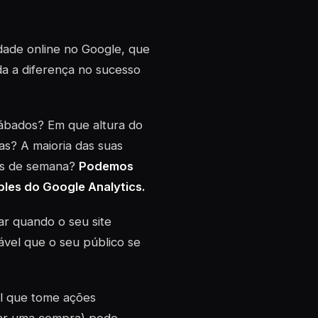
dade online no Google, que
a a diferença no sucesso
sábados? Em que altura do
as? A maioria das suas
ins de semana?
Podemos
les do Google Analytics.
car quando o seu site
ável que o seu público se
el que tome ações