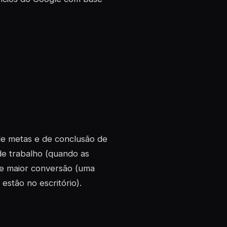
de metas e de conclusão de
 de trabalho (quando as
 de maior conversão (uma
estão no escritório).