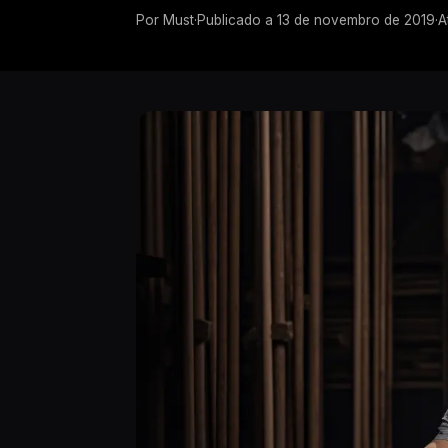
Por
Must
·
Publicado a
13 de novembro de 2019
·
A