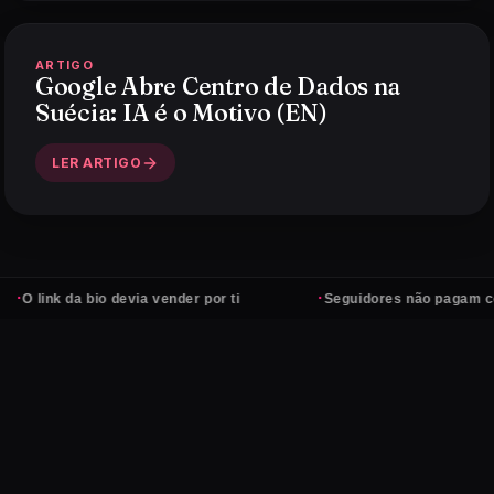
ARTIGO
Google Abre Centro de Dados na
Suécia: IA é o Motivo (EN)
LER ARTIGO
·
 da bio devia vender por ti
Seguidores não pagam contas — c