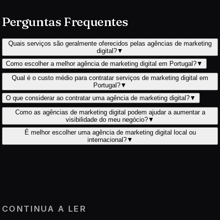
Perguntas Frequentes
Quais serviços são geralmente oferecidos pelas agências de marketing
digital?
▼
Como escolher a melhor agência de marketing digital em Portugal?
▼
Qual é o custo médio para contratar serviços de marketing digital em
Portugal?
▼
O que considerar ao contratar uma agência de marketing digital?
▼
Como as agências de marketing digital podem ajudar a aumentar a
visibilidade do meu negócio?
▼
É melhor escolher uma agência de marketing digital local ou
internacional?
▼
CONTINUA A LER