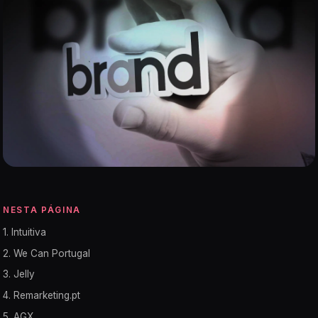
NESTA PÁGINA
1. Intuitiva
2. We Can Portugal
3. Jelly
4. Remarketing.pt
5. AGX