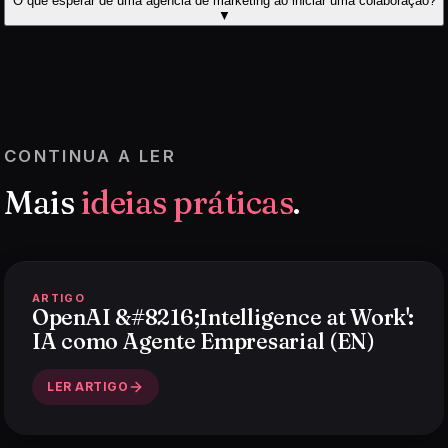
O que esperar de uma agência de marketing ao iniciar uma colaboração?
▼
CONTINUA A LER
Mais
ideias práticas
.
ARTIGO
OpenAI &#8216;Intelligence at Work':
IA como Agente Empresarial (EN)
LER ARTIGO