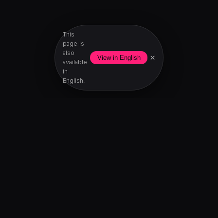
This
page is
also
×
View in English
available
in
English.