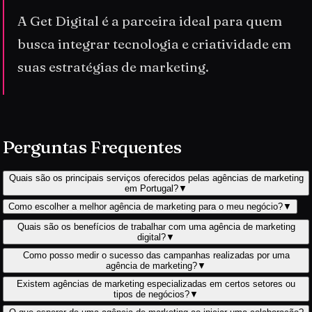
A Get Digital é a parceira ideal para quem
busca integrar tecnologia e criatividade em
suas estratégias de marketing.
Perguntas Frequentes
Quais são os principais serviços oferecidos pelas agências de marketing
em Portugal?
▼
Como escolher a melhor agência de marketing para o meu negócio?
▼
Quais são os benefícios de trabalhar com uma agência de marketing
digital?
▼
Como posso medir o sucesso das campanhas realizadas por uma
agência de marketing?
▼
Existem agências de marketing especializadas em certos setores ou
tipos de negócios?
▼