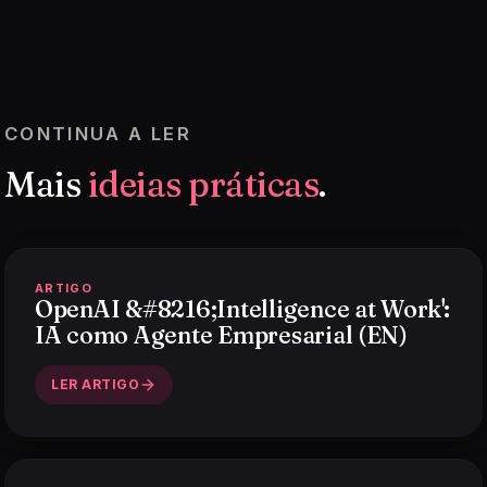
CONTINUA A LER
Mais
ideias práticas
.
ARTIGO
OpenAI &#8216;Intelligence at Work':
IA como Agente Empresarial (EN)
LER ARTIGO