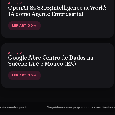
ARTIGO
OpenAI &#8216;Intelligence at Work':
IA como Agente Empresarial
LER ARTIGO
ARTIGO
Google Abre Centro de Dados na
Suécia: IA é o Motivo (EN)
LER ARTIGO
·
por ti
Seguidores não pagam contas — clientes sim