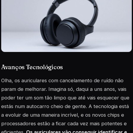
Avanços Tecnológicos
Olha, os auriculares com cancelamento de ruído não
param de melhorar. Imagina só, daqui a uns anos, vais
poder ter um som tão limpo que até vais esquecer que
estás num autocarro cheio de gente. A tecnologia está
a evoluir de uma maneira incrível, e os novos chips e
processadores estão a ficar cada vez mais potentes e
eficientes.
Os auriculares vão conseguir identificar e