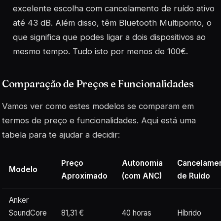
excelente escolha com cancelamento de ruído ativo
até 43 dB. Além disso, têm Bluetooth Multiponto, o
que significa que podes ligar a dois dispositivos ao
mesmo tempo. Tudo isto por menos de 100€.
Comparação de Preços e Funcionalidades
Vamos ver como estes modelos se comparam em
termos de preço e funcionalidades. Aqui está uma
tabela para te ajudar a decidir:
Preço
Autonomia
Cancelame
Modelo
Aproximado
(com ANC)
de Ruído
Anker
SoundCore
81,31 €
40 horas
Híbrido