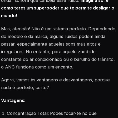
onda" sonora que cancela esse ruído.
Imagina só: é
como teres um superpoder que te permite desligar o
mundo!
Mas, atenção! Não é um sistema perfeito. Dependendo
do modelo e da marca, alguns ruídos podem ainda
passar, especialmente aqueles sons mais altos e
irregulares. No entanto, para aquele zumbido
constante do ar condicionado ou o barulho do trânsito,
o ANC funciona como um encanto.
Agora, vamos às vantagens e desvantagens, porque
nada é perfeito, certo?
Vantagens:
Concentração Total: Podes focar-te no que