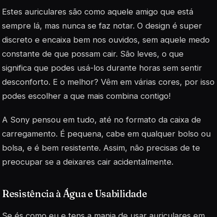
Estes auriculares são como aquele amigo que está
sempre lá, mas nunca se faz notar. O design é super
discreto e encaixa bem nos ouvidos, sem aquele medo
constante de que possam cair. São leves, o que
significa que podes usá-los durante horas sem sentir
desconforto. E o melhor? Vêm em várias cores, por isso
podes escolher a que mais combina contigo!
A Sony pensou em tudo, até no formato da caixa de
carregamento. É pequena, cabe em qualquer bolso ou
bolsa, e é bem resistente. Assim, não precisas de te
preocupar se a deixares cair acidentalmente.
Resistência à Água e Usabilidade
Se és como eu e tens a mania de usar auriculares em