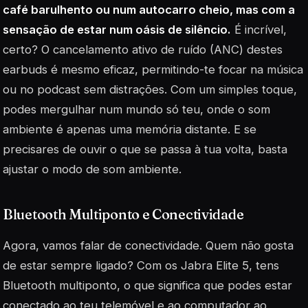
café barulhento ou num autocarro cheio, mas com a
sensação de estar num oásis de silêncio.
É incrível,
certo? O cancelamento ativo de ruído (ANC) destes
earbuds é mesmo eficaz, permitindo-te focar na música
ou no podcast sem distrações. Com um simples toque,
podes mergulhar num mundo só teu, onde o som
ambiente é apenas uma memória distante. E se
precisares de ouvir o que se passa à tua volta, basta
ajustar o modo de som ambiente.
Bluetooth Multiponto e Conectividade
Agora, vamos falar de conectividade. Quem não gosta
de estar sempre ligado? Com os Jabra Elite 5, tens
Bluetooth multiponto, o que significa que podes estar
conectado ao teu telemóvel e ao computador ao