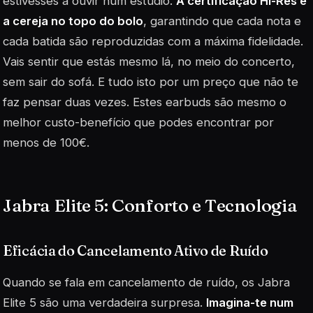
estivesses a ouvir num estúdio.
A certificação Hi-Res é
a cereja no topo do bolo
, garantindo que cada nota e
cada batida são reproduzidas com a máxima fidelidade.
Vais sentir que estás mesmo lá, no meio do concerto,
sem sair do sofá. E tudo isto por um preço que não te
faz pensar duas vezes. Estes earbuds são mesmo o
melhor custo-benefício que podes encontrar por
menos de 100€.
Jabra Elite 5: Conforto e Tecnologia
Eficácia do Cancelamento Ativo de Ruído
Quando se fala em cancelamento de ruído, os Jabra
Elite 5 são uma verdadeira surpresa.
Imagina-te num