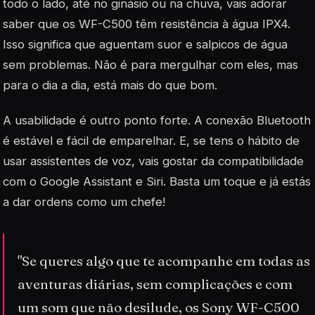
todo o lado, até no ginásio ou na chuva, vais adorar
saber que os WF-C500 têm resistência à água IPX4.
Isso significa que aguentam suor e salpicos de água
sem problemas. Não é para mergulhar com eles, mas
para o dia a dia, está mais do que bom.
A usabilidade é outro ponto forte. A conexão Bluetooth
é estável e fácil de emparelhar. E, se tens o hábito de
usar assistentes de voz, vais gostar da compatibilidade
com o Google Assistant e Siri. Basta um toque e já estás
a dar ordens como um chefe!
"Se queres algo que te acompanhe em todas as
aventuras diárias, sem complicações e com
um som que não desilude, os Sony WF-C500